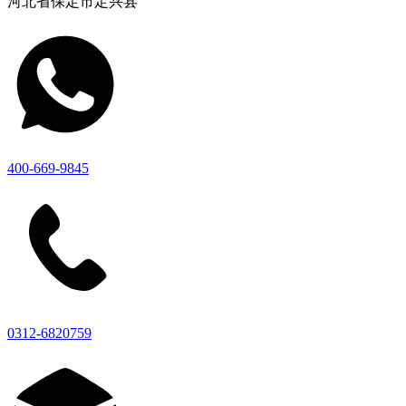
河北省保定市定兴县
400-669-9845
0312-6820759