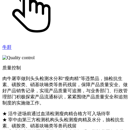
牛肝
质量控制
肉牛屠宰做到头头检测水分和“瘦肉精”等违禁品，抽检抗生
素、磺胺类、硝基呋喃类等兽药残留，保障产品质量安全。做
好产品销售记录，实现产品质量可追溯，与业务部门、行政管
理部门积极探索产品流通标识，紧紧围绕产品质量安全和追朔
制度的实施做工作。
★ 活牛进场前通过血清检测瘦肉精合格方可入场待宰
★ 宰中由第三方检测机构头头检测瘦肉精及水分，抽检抗生
素、磺胺类、硝基呋喃类等兽药残留