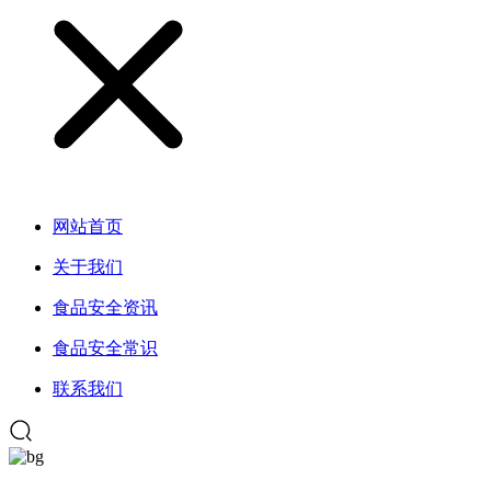
网站首页
关于我们
食品安全资讯
食品安全常识
联系我们