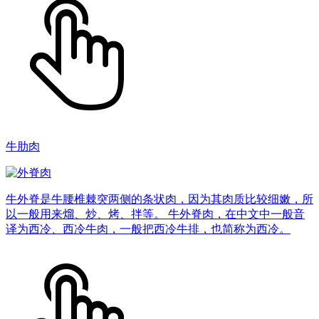
牛肋肉
牛外脊是牛腰椎棘突两侧的条状肉，因为其肉质比较细嫩，所
以一般用来熘、炒、烤、拌等。 牛外脊肉，在中文中一般音
译为西冷、西冷牛肉，一般把西冷牛排，也简称为西冷。