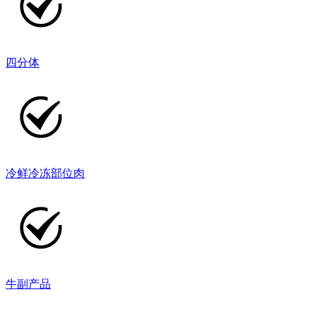
四分体
冷鲜冷冻部位肉
牛副产品