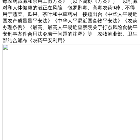
毒农药裁减和禁用工做方案》（以下简称《方案》），以削减
对和人体健康的潜正在风险，包罗剧毒、高毒农药9种，不得
用于蔬菜、瓜果、茶叶和中草药材，接踵出台《中华人平易近
国农产质量量平安法》《中华人平易近国食物平安法》《农药
办理条例》《最高、最高人平易近查察院关于打点风险食物平
安刑事案件合用法令若干问题的注释》等，农牧渔业部、卫生
部结合颁布《农药平安利用》，