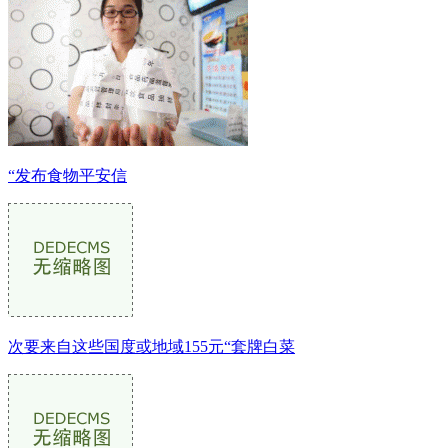
“发布食物平安信
次要来自这些国度或地域155元“套牌白菜