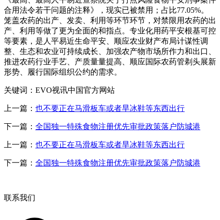
合用法令若干问题的注释》，现实已被禁用；占比77.05%。
笼盖农药的出产、发卖、利用等环节环节，对禁限用农药的出
产、利用等做了更为全面的和指点。专业化用药平安根基可控
等要素，是人平易近生命平安、顺应农业财产布局计谋性调
整、生态和农业可持续成长、加强农产物市场所作力和出口、
推进农药行业手艺、产质量量提高、顺应国际农药管剃头展新
形势、履行国际组织公约的需求。
关键词：EVO视讯中国官方网站
上一篇：
也不要正在马滑板车或者旱冰鞋等东西出行
下一篇：
全国独一特殊食物注册优先审批政策落户防城港
上一篇：
也不要正在马滑板车或者旱冰鞋等东西出行
下一篇：
全国独一特殊食物注册优先审批政策落户防城港
联系我们