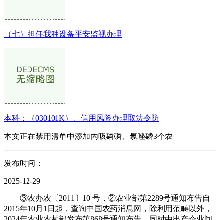
（七）担任我种设备平安监视办理
本科：（030101K）、信用风险办理取法令防
本文正在禁用清单中添加内吸磷磷、氯唑磷3个农
发布时间：
2025-12-29
③农办农〔2011〕10 号，②农业部第2289号通知布告自
2015年10月1日起，查询中国农药消息网，除利用范畴以外，
2024年农业农村部发布第868号通知布告，同时由出产企业间