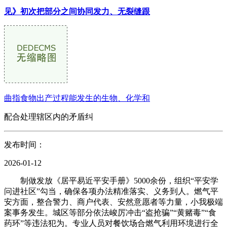
见》初次把部分之间协同发力、无裂缝跟
曲指食物出产过程能发生的生物、化学和
配合处理辖区内的矛盾纠
发布时间：
2026-01-12
制做发放《居平易近平安手册》5000余份，组织“平安学
问进社区”勾当，确保各项办法精准落实、义务到人。燃气平
安方面，整合警力、商户代表、安然意愿者等力量，小我极端
案事务发生。城区等部分依法峻厉冲击“盗抢骗”“黄赌毒”“食
药环”等违法犯为。专业人员对餐饮场合燃气利用环境进行全