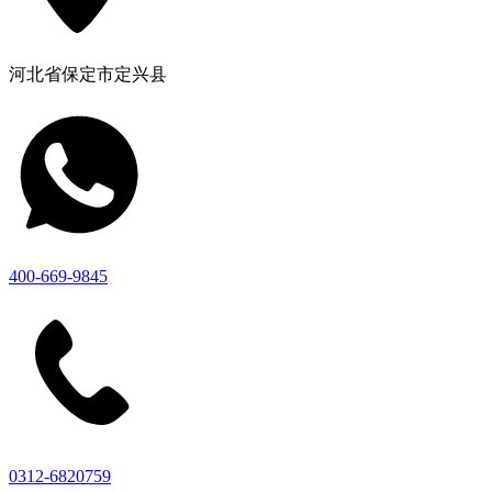
河北省保定市定兴县
400-669-9845
0312-6820759