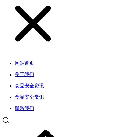
网站首页
关于我们
食品安全资讯
食品安全常识
联系我们