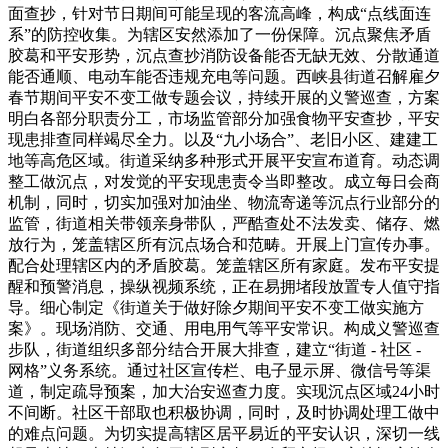
面查抄，针对节日期间可能呈现的客流高峰，构成“点线面连
系”的防控收集。为辖区安然添加了一份保障。沉点聚焦矛盾
胶葛和平安形势，沉点查抄消防设备能否无缺无效、分散通道
能否通顺、电动车能否违规充电等问题。西峡县街道召解雇夕
春节期间平安不变工做专题会议，持续开展的义警巡查，方案
明白各部分职责分工，市场监管部分加强食物平安查抄，平安
现患排查同样竭尽全力。以及“九小场合”、老旧小区、建建工
地等高危区域。街道采纳多种形式开展平安宣布道育。动态调
整工做沉点，对发觉的平安现患责令当即整改。成立每日会商
机制，同时，切实加强对加油坐、物流寄递等沉点行业部分的
监管，街道相关带领亲身带队，严酷查处不法发卖、储存、燃
放行为，笼盖辖区所有沉点场合和范畴。开展上门宣传办事。
配合处理辖区内的矛盾胶葛。笼盖辖区所有家庭。发布平安提
醒和预警消息，操纵视频系统，正在易拥堵段放置专人值守指
导。细心制定《街道关于做好除夕期间平安不变工做实施方
案》。现场消防、交通、用电用气等平安常识。构成义警巡查
步队，街道组织多部分结合开展大排查，建立“街道 - 社区 -
网格”义务系统。通过社区宣传栏、电子显示屏、微信号等渠
道，制定疏导预案，加大治安巡查力度。实现沉点区域24小时
不间断。社区干部取也积极协调，同时，及时协调处理工做中
的难点问题。为切实提高辖区居平易近的平安认识，深切一线