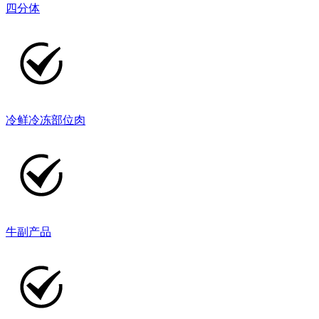
四分体
冷鲜冷冻部位肉
牛副产品