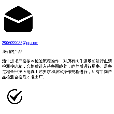
2906099083@qq.com
我们的产品
活牛进场严格按照检验流程操作，对所有肉牛进场前进行血清
检测瘦肉精，合格后进入待宰圈静养，静养后进行屠宰。屠宰
过程全部按照清真工艺要求和屠宰操作规程进行，所有牛肉产
品检测合格后才准出厂。