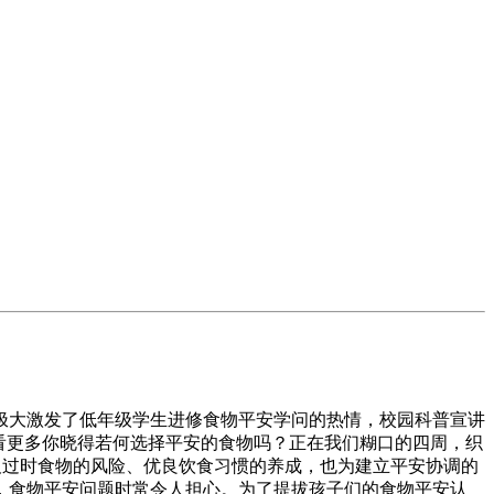
大激发了低年级学生进修食物平安学问的热情，校园科普宣讲
看更多你晓得若何选择平安的食物吗？正在我们糊口的四周，织
及过时食物的风险、优良饮食习惯的养成，也为建立平安协调的
，食物平安问题时常令人担心。为了提拔孩子们的食物平安认