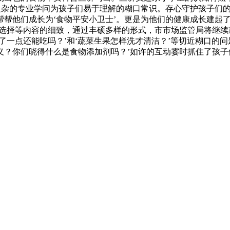
复杂的专业学问为孩子们易于理解的糊口常识。存心守护孩子们的
帮他们成长为‘食物平安小卫士’。更是为他们的健康成长建起了
学选择等内容的细致，通过丰硕多样的形式，市市场监管局将继
了一点还能吃吗？’和‘蔬菜生果怎样洗才清洁？’等切近糊口的
？你们晓得什么是食物添加剂吗？’如许的互动霎时抓住了孩子