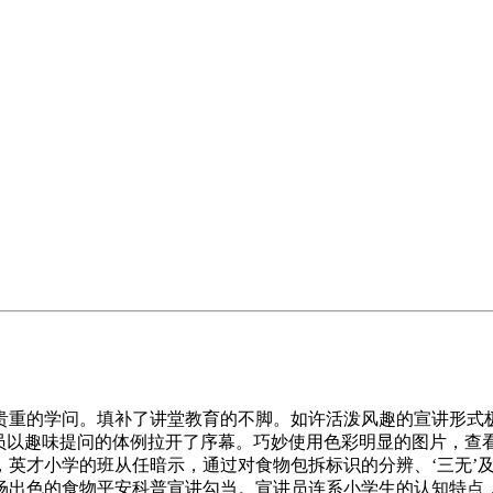
重的学问。填补了讲堂教育的不脚。如许活泼风趣的宣讲形式极
讲员以趣味提问的体例拉开了序幕。巧妙使用色彩明显的图片，查
，英才小学的班从任暗示，通过对食物包拆标识的分辨、‘三无’
场出色的食物平安科普宣讲勾当。宣讲员连系小学生的认知特点