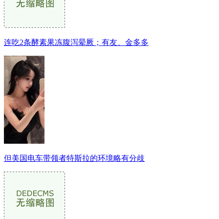
连吃2条酵素果冻腹泻晕厥；有友、金多多
但美国电车带领者特斯拉的环境略有分歧