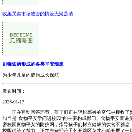
收集买卖市场准管的情境无疑是清
剧毒农药形成的各类平安现患
为少年儿童的健康成长保航
发布时间：
2026-01-17
正在互动问答环节，孩子们正在轻松高兴的空气中接收了贵
勾当是“食物平安学问进校园”的主要构成部门。食物平安宣
密校园食物平安的防护网，指导孩子们树立健康的饮食不雅念
校园供给了帮力。正在东营经济手艺开辟区英才小学开展了一