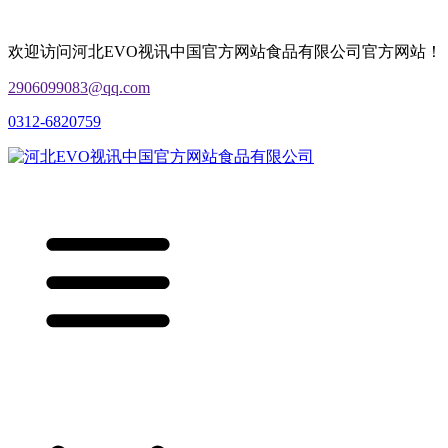
欢迎访问河北EVO视讯中国官方网站食品有限公司官方网站！
2906099083@qq.com
0312-6820759