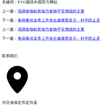
关键词：EVO视讯中国官方网站
上一篇：
强调食物标签做为食物平安溯源的主要
下一篇：
鼻病毒传染率上升洛生健康委提示：科学防止是
上一篇：
强调食物标签做为食物平安溯源的主要
下一篇：
鼻病毒传染率上升洛生健康委提示：科学防止是
联系我们
河北省保定市定兴县