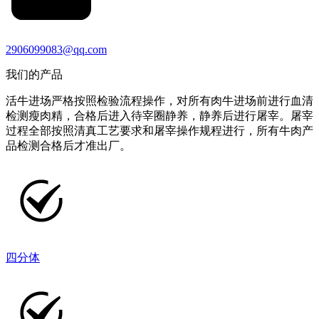
2906099083@qq.com
我们的产品
活牛进场严格按照检验流程操作，对所有肉牛进场前进行血清
检测瘦肉精，合格后进入待宰圈静养，静养后进行屠宰。屠宰
过程全部按照清真工艺要求和屠宰操作规程进行，所有牛肉产
品检测合格后才准出厂。
四分体