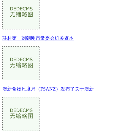
驻村第一刘朝刚市常委会机关资本
澳新食物尺度局（FSANZ）发布了关于澳新