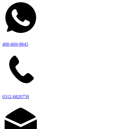
400-669-9845
0312-6820759