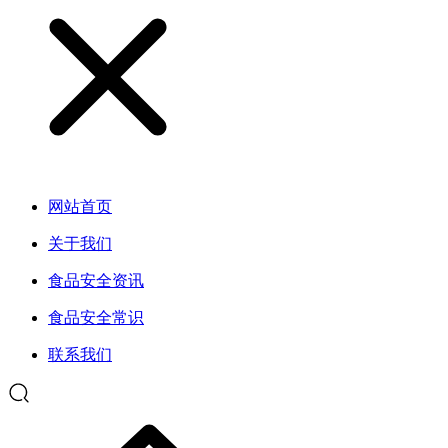
网站首页
关于我们
食品安全资讯
食品安全常识
联系我们