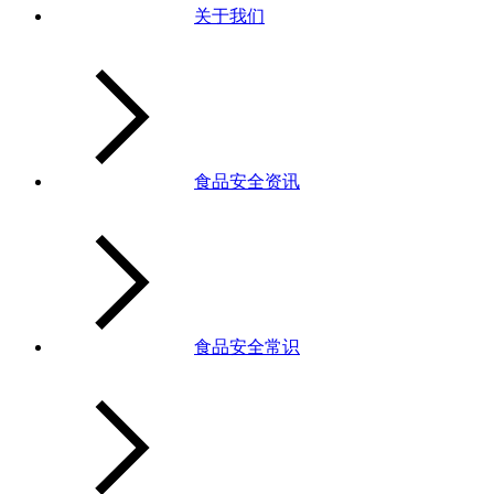
关于我们
食品安全资讯
食品安全常识