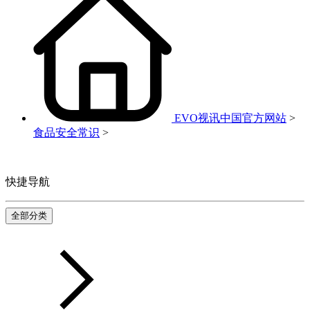
EVO视讯中国官方网站
>
食品安全常识
>
快捷导航
全部分类