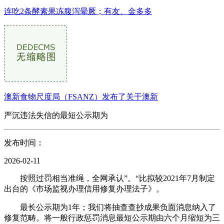
连吃2条酵素果冻腹泻晕厥；有友、金多多
澳新食物尺度局（FSANZ）发布了关于澳新
严沉违法失信的最短公示期为
发布时间：
2026-02-11
按照过罚相当准绳，全网承认”。“比拟较2021年7月制定
出台的《市场监视办理信用修复办理法子》。
最长公示期为1年；我们将抽查查抄成果负面消息纳入了
修复范畴。将一般行政惩罚消息最短公示期由六个月缩短为三