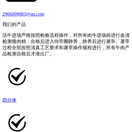
2906099083@qq.com
我们的产品
活牛进场严格按照检验流程操作，对所有肉牛进场前进行血清
检测瘦肉精，合格后进入待宰圈静养，静养后进行屠宰。屠宰
过程全部按照清真工艺要求和屠宰操作规程进行，所有牛肉产
品检测合格后才准出厂。
四分体