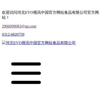
欢迎访问河北EVO视讯中国官方网站食品有限公司官方网
站！
2906099083@qq.com
0312-6820759