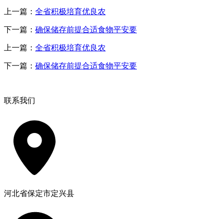
上一篇：
全省积极培育优良农
下一篇：
确保储存前提合适食物平安要
上一篇：
全省积极培育优良农
下一篇：
确保储存前提合适食物平安要
联系我们
河北省保定市定兴县