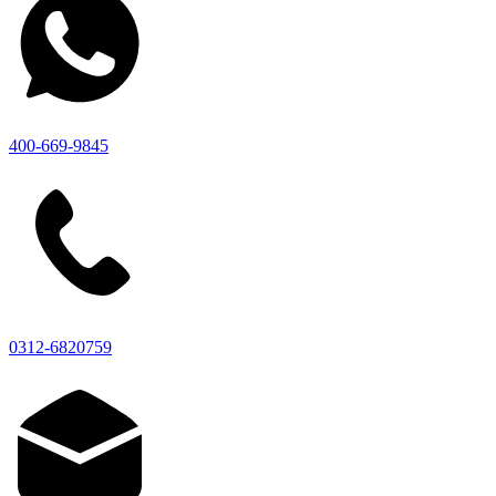
400-669-9845
0312-6820759