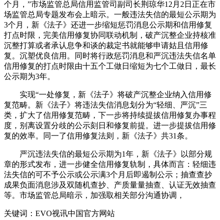
个月，”市场监管总局信用监管司副司长荆琼华12月2日正在市
场监管总局专题发布会上暗示。一般违法失信的最短公示期为
3个月，新《法子》还进一步缩短惩罚消息公示期和信用修复
打点时限，完美信用修复协同联动机制，破产沉整企业持核准
沉整打算或者承认息争和谈的裁定书就能够申请姑且信用修
复。沉塑优良信用。同时将行政惩罚消息和严沉违法失信名单
信用修复的打点时限由十五个工做日缩短为七个工做日，最长
公示期为3年。
实现“一处修复，新《法子》将破产沉整企业纳入信用修
复范畴。新《法子》将违法失信消息划分为“轻细、严沉”三
类，扩大了信用修复范畴，下一步将持续提拔信用修复办事程
度，别离设置分歧的公示刻日和修复前提。进一步提拔信用修
复的效率。同一了信用修复法则，新《法子》共31条。
严沉违法失信的最短公示期为1年，新《法子》以部分规
章的形式发布，进一步健全信用修复轨制，具体而言：轻细违
法失信的可不予公示或公示满3个月后即遏制公示；抽查查抄
成果负面消息涉及双随机查抄、产质量量抽查、认证无效抽查
等。市场监管总局暗示，加强取相关部分沟通协调，
关键词：EVO视讯中国官方网站