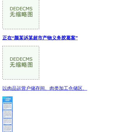
正在“颜某诉某超市产物义务胶葛案”
以肉品运营户储存间、肉类加工仓储区、