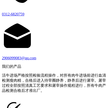
0312-6820759
2906099083@qq.com
我们的产品
活牛进场严格按照检验流程操作，对所有肉牛进场前进行血清
检测瘦肉精，合格后进入待宰圈静养，静养后进行屠宰。屠宰
过程全部按照清真工艺要求和屠宰操作规程进行，所有牛肉产
品检测合格后才准出厂。