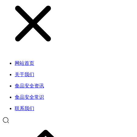
网站首页
关于我们
食品安全资讯
食品安全常识
联系我们