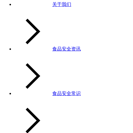
关于我们
食品安全资讯
食品安全常识