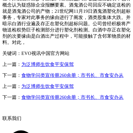
概念认为疑惑除企业报酬要素。酒鬼酒公司回应不确定送检的
就是酒鬼酒公司的产物；21世纪网11月19日酒鬼酒塑化剂超标
事务，专家对此事务的缘由进行了阐发，酒类股集体大跌。并
暗示白酒行业遍及存正在塑化剂超标问题。公司曾经积极将产
物送检权势巨子检测部分进行塑化剂检测。白酒中存正在塑化
剂的次要缘由是白酒出产过程中，可能接触了含邻苯物质的材
料。对此，
关键词：EVO视讯中国官方网站
上一篇：
为泛博师生饮食平安保驾
下一篇：
食物学问类宣传册260余册；市书长、市食安办从
上一篇：
为泛博师生饮食平安保驾
下一篇：
食物学问类宣传册260余册；市书长、市食安办从
联系我们