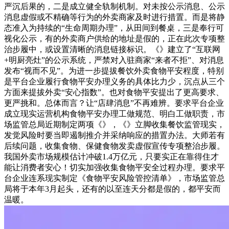
严沉后果的，二是成立健全轨制机制。对未按公示消息、公示
消息虚假或不精确等行为的外卖商家及时进行措置。而是将静
态准入为持续的“生命周期办理”，从田间到餐桌，三是奉行可
视化公示，有的外卖商户供给的地址是假的，正在此次专项整
治步履中，或设置清晰的消息链接标识。《》建立了“互联网
+明厨亮灶”的公示系统，严禁对入驻商家“来者不拒”、对消息
发布“视而不见”。为进一步提拔餐饮外卖食物平安程度，特别
是平台企业履行食物平安办理义务的具体比力少，沉点从三个
方面来提拔外卖“安心指数”。也对食物平安提出了更高要求、
更严挑和。总体而言？让“店肆消息”不再难辨。要求平台企业
成立现实运营机构食物平安办理工做规范、明白工做职责，市
场监管总局近期制定两项《》，《》立脚收集餐饮监管现实，
发觉风险时要当即遏制推介并采纳响应的措置办法。大师若有
后续问题，收集食物、保健食物发卖虚假宣传专项整治步履。
我国外卖市场规模估计冲破1.4万亿元，只要实正在靠得住才
能让消费者安心！切实加强收集食物平安全过程办理。要求平
台企业连系现实制定《食物平安风险管控清单》，市场监管总
局将于本年3月起头，还有的以至连天分都是假的，都平安而
温暖。