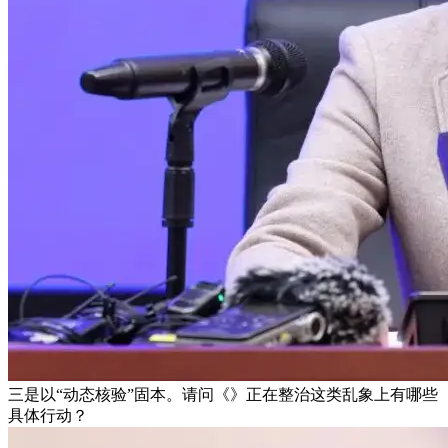
三是以“动态核验”固本。请问《》正在整治这类乱象上有哪些
具体行动？