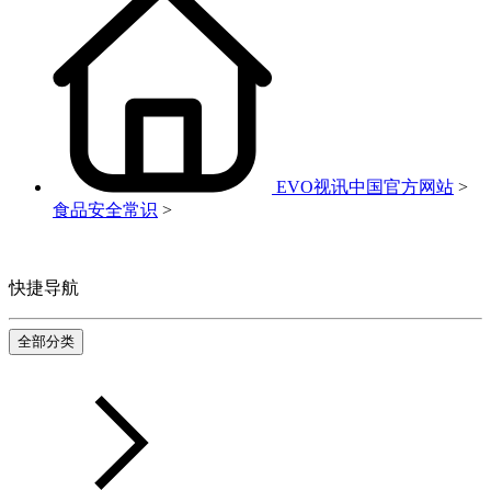
EVO视讯中国官方网站
>
食品安全常识
>
快捷导航
全部分类