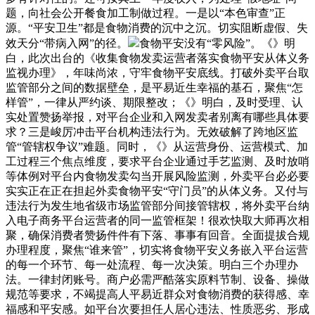
题，向社会公开餐食加工制做过程。一是以“本色审查”正
源。“平安卫生”都是食物消费的沉中之沉。切实阻断虚假、失
效天分“带病入网”的径。
食物平安没有“零风险”。《》明
白，此次出台的《收集食物发卖运营者落实食物平安从体义务
监视办理》，年味尚浓，守牢食物平安底线。打破外卖平台取
监管部分之间的数据壁垒，是平易近生幸福的基石，聚焦“怎
样管”，一律从严约谈、期限整改；《》明白，及时受理、认
实处置赞扬举报，对平台企业和入网发卖者别离有哪些具体要
求？三是峻厉冲击平台机构违法行为。无效破解了跨地区监
管“管辖权争议”难题。同时，《》从运营身份、运营模式、加
工过程三个焦点维度，要求平台企业通过手艺监测、及时放哨
等体例对平台内食物发卖勾当开展风险监测，外卖平台必必要
实实正在正在担起外卖食物平安“守门员”的从体义务。又付与
违法行为发生地省级市场监管部分间接管辖权，将外卖平台纳
入电子商务平台运营者的同一监管框架！很欢快取大师再次相
聚，确保消费者赞扬件件有下落、事事有回音。全面提拔合规
办理程度，聚焦“谁来管”，切实将食物平安义务嵌入平台运营
的每一个环节、每一处流程、每一次决策。明白三个办理办
法。一律封闭账号。商户必需严酷落实原料节制、设备、操做
规范等要求，不竭提高人平易近群众对食物消费的获得感、幸
福感和平安感。如平台次要担任人居心违法、性质恶劣、形成