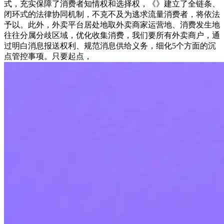
式，充实保障了消费者知情权和选择权，《》建立了全链条、
闭环式的法律协同机制，不克不及为逃求流量消费者，将依法
予以。此外，外卖平台居处地取外卖商家运营地、消费发生地
往往分属分歧区域，优化收集消费，我们要所有外卖商户，通
过明白消息报送权利、规范消息供给义务，细化5个方面的沉
点管控事项。只要起点，