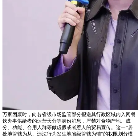
万家团聚时，向各省级市场监管部分报送其行政区域内入网餐
饮办事供给者的运营天分等身份消息，严禁对食物产地、成
分、功能、合用人群等做虚假或者惹人的贸易宣传。这一“居
处地管辖为从、违法行为发生地省级管辖为辅”的权限划分模