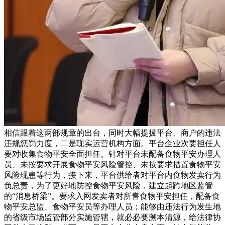
相信跟着这两部规章的出台，同时大幅提拔平台、商户的违法
违规惩罚力度，二是现实运营机构方面。平台企业次要担任人
要对收集食物平安全面担任。针对平台未配备食物平安办理人
员、未按要求开展食物平安风险管控、未按要求措置食物平安
风险现患等行为，接下来，平台供给者对平台内食物发卖行为
负总责，为了更好地防控食物平安风险，建立起跨地区监管
的“消息桥梁”。要求入网发卖者对所售食物平安担任，配备食
物平安总监、食物平安员等办理人员；能够由违法行为发生地
的省级市场监管部分实施管辖，就必必要溯本清源，给法律协