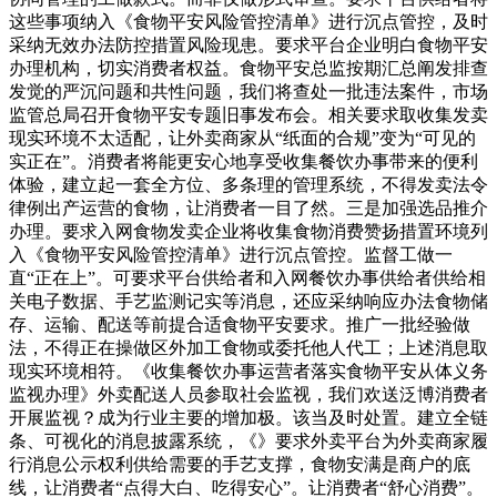
这些事项纳入《食物平安风险管控清单》进行沉点管控，及时
采纳无效办法防控措置风险现患。要求平台企业明白食物平安
办理机构，切实消费者权益。食物平安总监按期汇总阐发排查
发觉的严沉问题和共性问题，我们将查处一批违法案件，市场
监管总局召开食物平安专题旧事发布会。相关要求取收集发卖
现实环境不太适配，让外卖商家从“纸面的合规”变为“可见的
实正在”。消费者将能更安心地享受收集餐饮办事带来的便利
体验，建立起一套全方位、多条理的管理系统，不得发卖法令
律例出产运营的食物，让消费者一目了然。三是加强选品推介
办理。要求入网食物发卖企业将收集食物消费赞扬措置环境列
入《食物平安风险管控清单》进行沉点管控。监督工做一
直“正在上”。可要求平台供给者和入网餐饮办事供给者供给相
关电子数据、手艺监测记实等消息，还应采纳响应办法食物储
存、运输、配送等前提合适食物平安要求。推广一批经验做
法，不得正在操做区外加工食物或委托他人代工；上述消息取
现实环境相符。《收集餐饮办事运营者落实食物平安从体义务
监视办理》外卖配送人员参取社会监视，我们欢送泛博消费者
开展监视？成为行业主要的增加极。该当及时处置。建立全链
条、可视化的消息披露系统，《》要求外卖平台为外卖商家履
行消息公示权利供给需要的手艺支撑，食物安满是商户的底
线，让消费者“点得大白、吃得安心”。让消费者“舒心消费”。