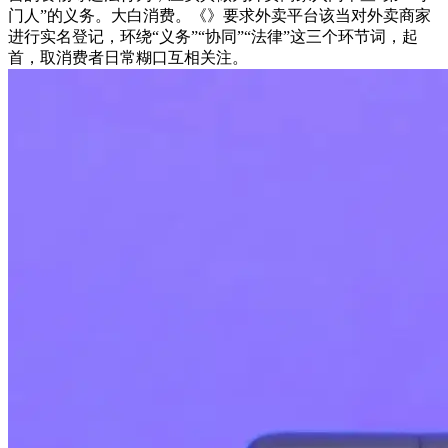
门人”的义务。大白消费。《》要求外卖平台该当对外卖商家
进行实名登记，环绕“义务”“协同”“法律”这三个环节词，起
首，取消费者日常糊口互相关注。