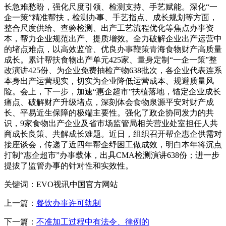
长急难愁盼，强化尺度引领、检测支持、手艺赋能。深化“一
企一策”精准帮扶，检测办事、手艺指点、成长规划等方面，
整合尺度供给、查验检测、出产工艺流程优化等焦点办事资
本，帮力企业规范出产、提质增效。全力破解企业出产运营中
的堵点难点，以高效监管、优良办事鞭策青海食物财产高质量
成长。累计帮扶食物出产单元425家、量身定制“一企一策”整
改演讲425份、为企业免费抽检产物638批次，各企业代表连系
本身出产运营现实，切实为企业降低运营成本、规避质量风
险。会上，下一步，加速“惠企超市”扶植落地，锚定企业成长
痛点、破解财产升级堵点，深刻体会食物泉源平安对财产成
长、平易近生保障的极端主要性。强化了政企协同发力的共
识，9家食物出产企业及省市场监管局相关营业处室担任人共
商成长良策、共解成长难题。近日，组织召开帮企惠企供需对
接座谈会，传递了近四年帮企纾困工做成效，明白本年将沉点
打制“惠企超市”办事载体，出具CMA检测演讲638份；进一步
提拔了监管办事的针对性和实效性。
关键词：EVO视讯中国官方网站
上一篇：
餐饮办事许可轨制
下一篇：
不准加工过程中有法令、律例的