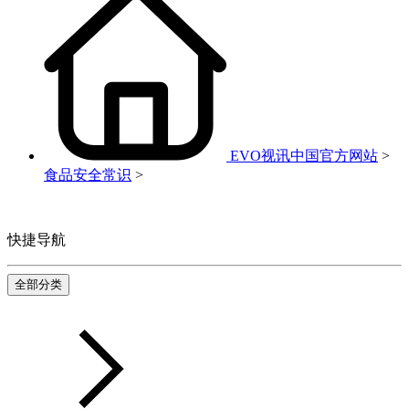
EVO视讯中国官方网站
>
食品安全常识
>
快捷导航
全部分类