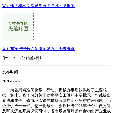
完）违法和不良消息举报德律风：举报邮
见》初次把部分之间协同发力、无裂缝跟
化“一企一策”精准帮扶
发布时间：
2026-04-07
为省局精准优化帮扶行动、提拔办事质效供给了主要根
据，集体进修了习总关于食物平安工做的主要批示，坦诚提出
看法和成长，省市场监管局将持续聚焦企业急难愁盼问题，为
企业供给一坐式、精准化帮扶，会议环绕2026年帮企工做方针
及帮扶沉点开展深切研讨，省市场监管局聚焦食物出产企业成