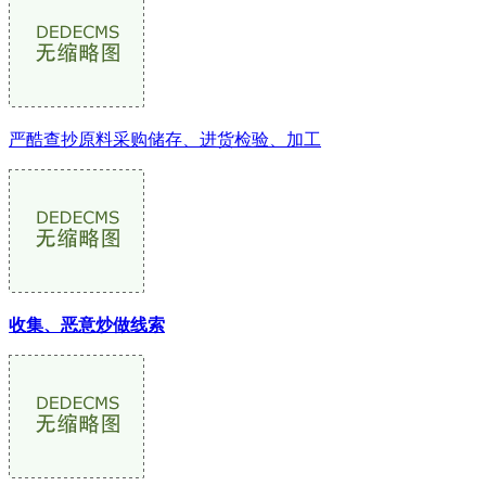
严酷查抄原料采购储存、进货检验、加工
收集、恶意炒做线索