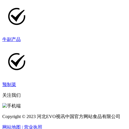
牛副产品
预制菜
关注我们
Copyright © 2023 河北EVO视讯中国官方网站食品有限公司
网站地图
| 营业执照