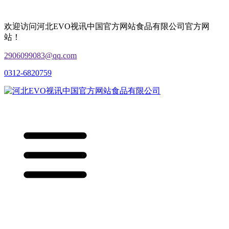
欢迎访问河北EVO视讯中国官方网站食品有限公司官方网
站！
2906099083@qq.com
0312-6820759