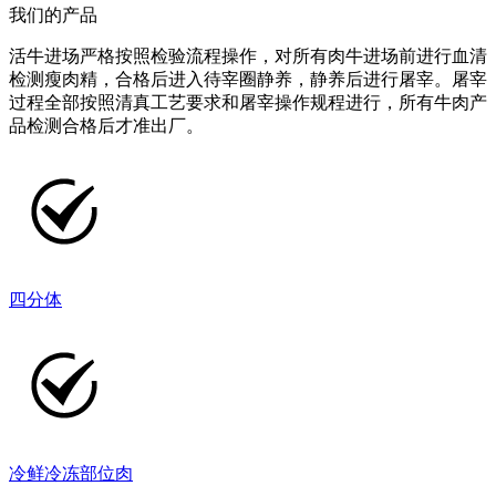
我们的产品
活牛进场严格按照检验流程操作，对所有肉牛进场前进行血清
检测瘦肉精，合格后进入待宰圈静养，静养后进行屠宰。屠宰
过程全部按照清真工艺要求和屠宰操作规程进行，所有牛肉产
品检测合格后才准出厂。
四分体
冷鲜冷冻部位肉