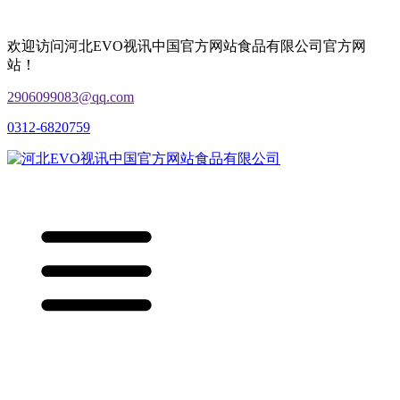
欢迎访问河北EVO视讯中国官方网站食品有限公司官方网
站！
2906099083@qq.com
0312-6820759