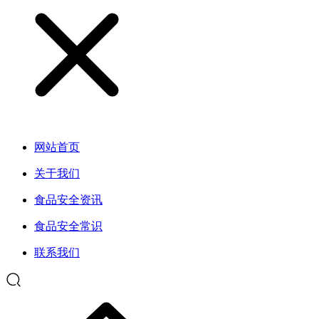
网站首页
关于我们
食品安全资讯
食品安全常识
联系我们