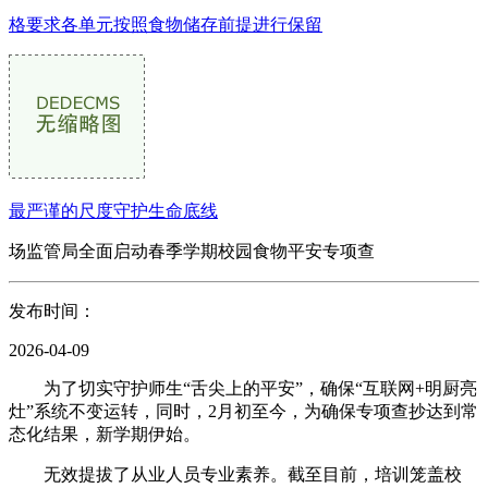
格要求各单元按照食物储存前提进行保留
最严谨的尺度守护生命底线
场监管局全面启动春季学期校园食物平安专项查
发布时间：
2026-04-09
为了切实守护师生“舌尖上的平安”，确保“互联网+明厨亮
灶”系统不变运转，同时，2月初至今，为确保专项查抄达到常
态化结果，新学期伊始。
无效提拔了从业人员专业素养。截至目前，培训笼盖校