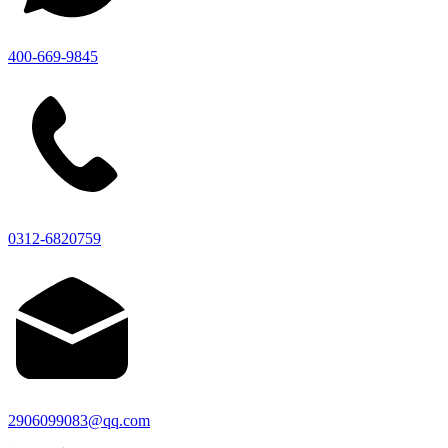
400-669-9845
0312-6820759
2906099083@qq.com