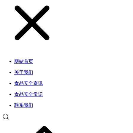
网站首页
关于我们
食品安全资讯
食品安全常识
联系我们