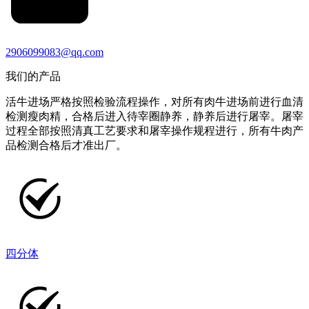
2906099083@qq.com
我们的产品
活牛进场严格按照检验流程操作，对所有肉牛进场前进行血清
检测瘦肉精，合格后进入待宰圈静养，静养后进行屠宰。屠宰
过程全部按照清真工艺要求和屠宰操作规程进行，所有牛肉产
品检测合格后才准出厂。
四分体