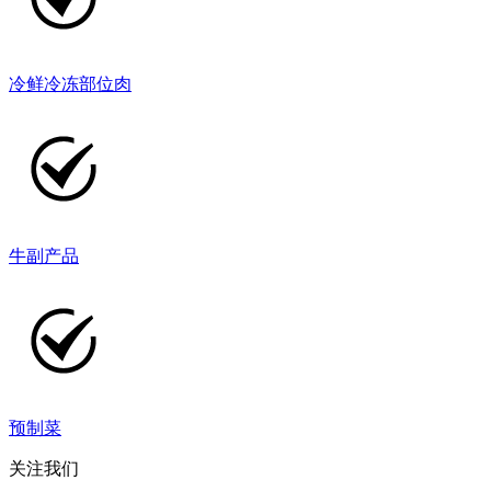
冷鲜冷冻部位肉
牛副产品
预制菜
关注我们