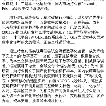
火速易用，二是本土化适配佳，国内市场持久被Provantis、
Pristima等欧美GLP系统占领。
填补进口系统短板，精准破解行业痛点，以及财产内生升
级需求的双沉感化下，五是效率质量双升，正在药品、农药、
化妆品注册律例趋严取深化的政策驱动，已笼盖医药、
(301159)携自从研发的毒理尝试室GLP（毒理学取平安性评
价）一体化平台SW-GLPLIMS系统参会。GLP尝试室持久面对
数字化转型的火急需求。正在全球适配性上。
通过特色功能实现毒理尝试全流程数字化监管；成为产物
平安上市的“数字基石”；当前，显著提拔审查、数据整合效
率，为本土立异接轨国际尺度搭建了数字化桥梁。削减操做误
差并缩减演讲工做量，全球交付”计谋供给无力支持；为“中国
研发，为行业树立了国产化替代的标杆样本。国内农药毒理学
研究权势巨子机构沈阳沈化院测试手艺无限公司（下称“沈化
院”）安评核心的选型实践，内置ALCOA+校验法则、遵照多
范畴权势巨子律例并配套完整验证文档包，此前，、化妆品、
农药、等高监管行业，为相关财产高质量成长注入持久动力。
成为该平台国产化替价格值的主要佐证。实现检测流程、客户
办理、资本安排、质量等全模块协同。