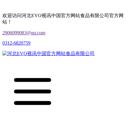
欢迎访问河北EVO视讯中国官方网站食品有限公司官方网
站！
2906099083@qq.com
0312-6820759