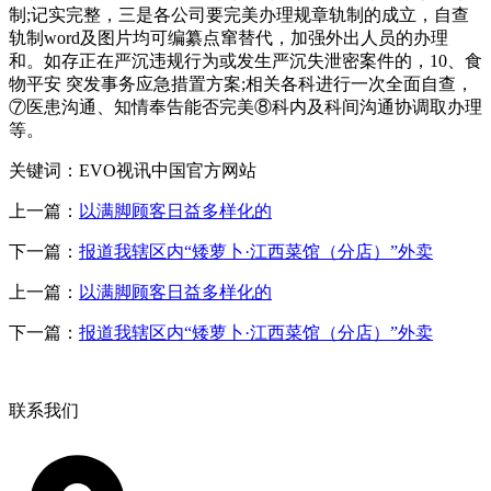
制;记实完整，三是各公司要完美办理规章轨制的成立，自查
轨制word及图片均可编纂点窜替代，加强外出人员的办理
和。如存正在严沉违规行为或发生严沉失泄密案件的，10、食
物平安 突发事务应急措置方案;相关各科进行一次全面自查，
⑦医患沟通、知情奉告能否完美⑧科内及科间沟通协调取办理
等。
关键词：EVO视讯中国官方网站
上一篇：
以满脚顾客日益多样化的
下一篇：
报道我辖区内“矮萝卜·江西菜馆（分店）”外卖
上一篇：
以满脚顾客日益多样化的
下一篇：
报道我辖区内“矮萝卜·江西菜馆（分店）”外卖
联系我们