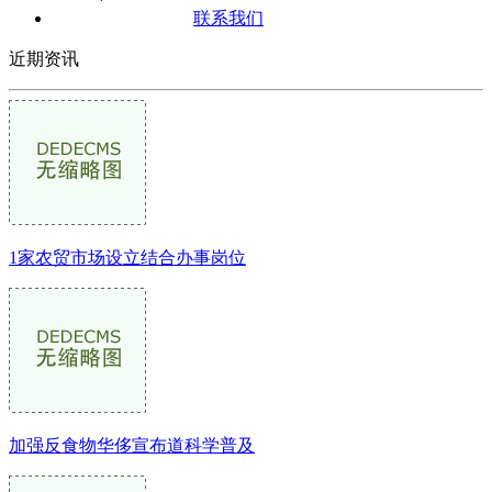
联系我们
近期资讯
1家农贸市场设立结合办事岗位
加强反食物华侈宣布道科学普及