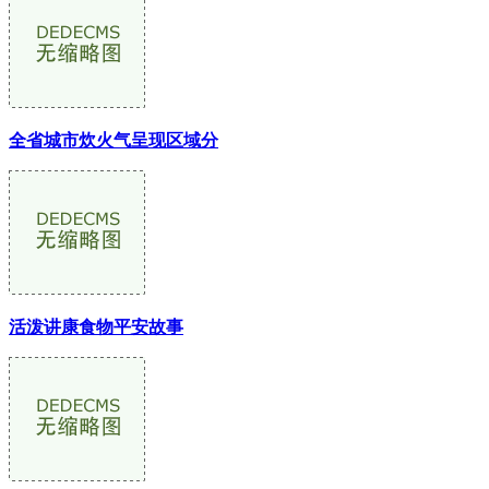
全省城市炊火气呈现区域分
活泼讲康食物平安故事