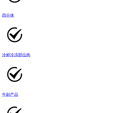
四分体
冷鲜冷冻部位肉
牛副产品