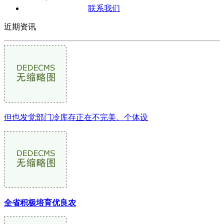
联系我们
近期资讯
但也发觉部门冷库存正在不完美、个体设
全省积极培育优良农