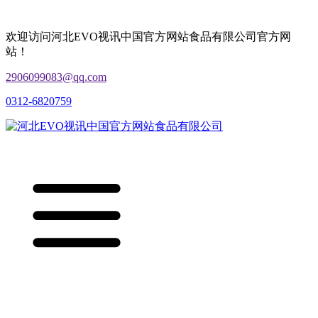
欢迎访问河北EVO视讯中国官方网站食品有限公司官方网
站！
2906099083@qq.com
0312-6820759