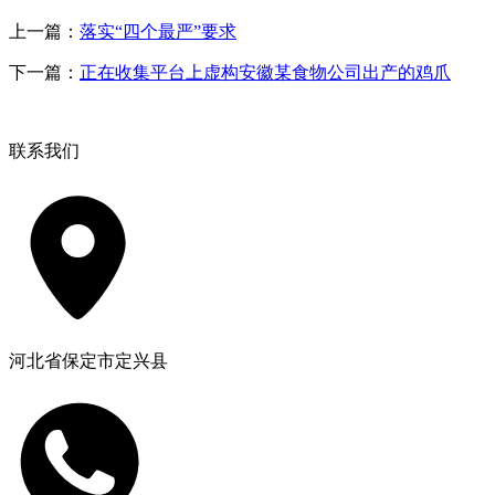
上一篇：
落实“四个最严”要求
下一篇：
正在收集平台上虚构安徽某食物公司出产的鸡爪
联系我们
河北省保定市定兴县