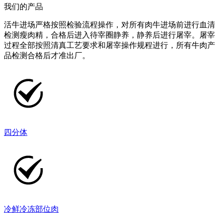
我们的产品
活牛进场严格按照检验流程操作，对所有肉牛进场前进行血清
检测瘦肉精，合格后进入待宰圈静养，静养后进行屠宰。屠宰
过程全部按照清真工艺要求和屠宰操作规程进行，所有牛肉产
品检测合格后才准出厂。
四分体
冷鲜冷冻部位肉