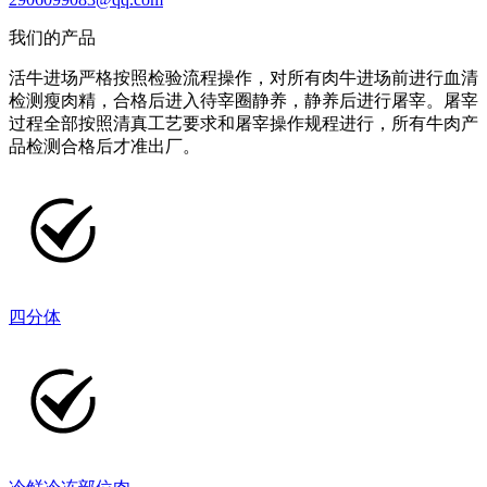
我们的产品
活牛进场严格按照检验流程操作，对所有肉牛进场前进行血清
检测瘦肉精，合格后进入待宰圈静养，静养后进行屠宰。屠宰
过程全部按照清真工艺要求和屠宰操作规程进行，所有牛肉产
品检测合格后才准出厂。
四分体