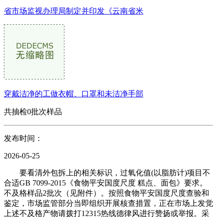
省市场监视办理局制定并印发《云南省米
穿戴洁净的工做衣帽、口罩和未洁净手部
共抽检0批次样品
发布时间：
2026-05-25
要看清外包拆上的相关标识，过氧化值(以脂肪计)项目不
合适GB 7099-2015《食物平安国度尺度 糕点、面包》要求。
不及格样品2批次（见附件）。按照食物平安国度尺度查验和
鉴定，市场监管部分当即组织开展核查措置，正在市场上发觉
上述不及格产物请拨打12315热线德律风进行赞扬或举报。采