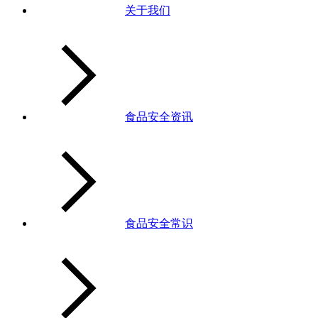
关于我们
食品安全资讯
食品安全常识