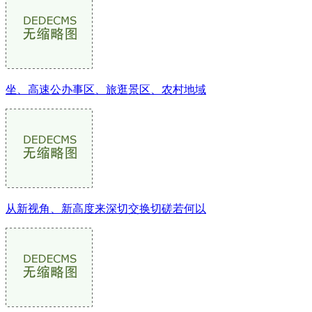
坐、高速公办事区、旅逛景区、农村地域
从新视角、新高度来深切交换切磋若何以