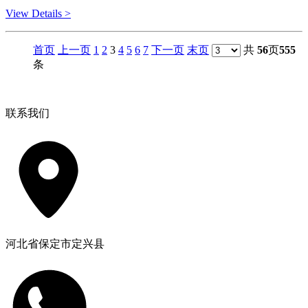
View Details >
首页
上一页
1
2
3
4
5
6
7
下一页
末页
共
56
页
555
条
联系我们
河北省保定市定兴县