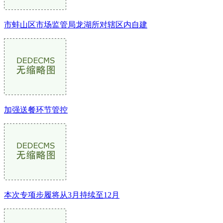
市蚌山区市场监管局龙湖所对辖区内自建
加强送餐环节管控
本次专项步履将从3月持续至12月