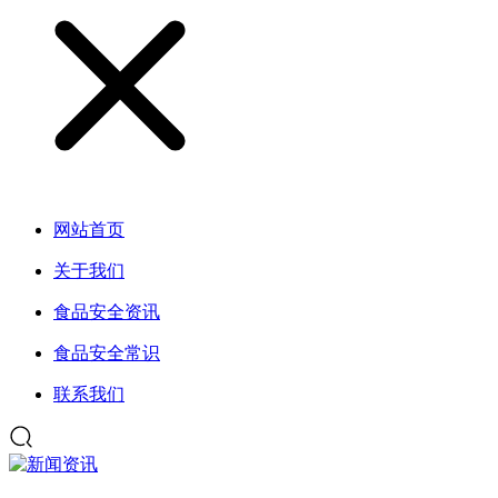
网站首页
关于我们
食品安全资讯
食品安全常识
联系我们