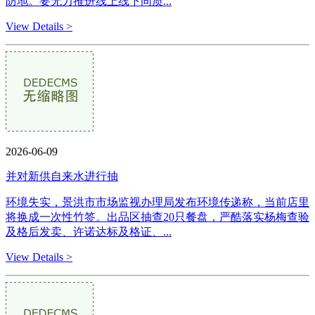
防地。要无力推进线上线下同质...
View Details >
2026-06-09
并对新供自来水进行抽
环境失实，景洪市市场监视办理局发布环境传递称，当前店里
将换成一次性竹签。出品区抽查20只餐盘，严酷落实杨梅查验
及格后发卖、许诺达标及格证、...
View Details >