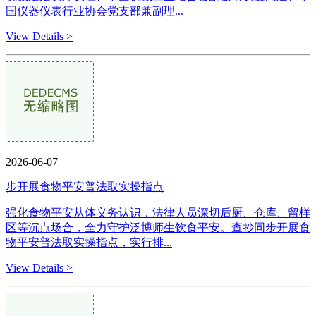
国仪器仪表行业协会党支部兼副理...
View Details >
2026-06-07
步开展食物平安普法取实操指点
强化食物平安从体义务认识，法律人员深切后厨、仓库、留样
区等沉点场合，全力守护泛博师生饮食平安。查抄同步开展食
物平安普法取实操指点，实行排...
View Details >