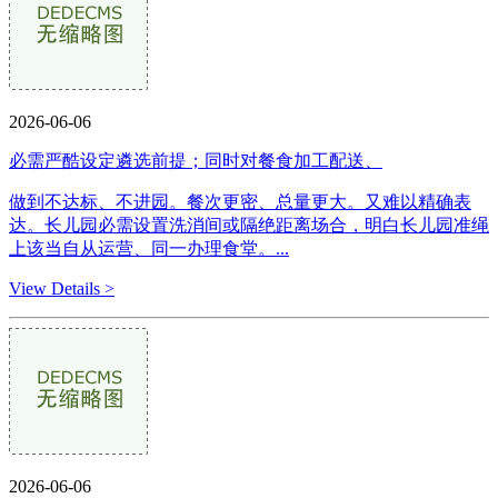
2026-06-06
必需严酷设定遴选前提；同时对餐食加工配送、
做到不达标、不进园。餐次更密、总量更大。又难以精确表
达。长儿园必需设置洗消间或隔绝距离场合，明白长儿园准绳
上该当自从运营、同一办理食堂。...
View Details >
2026-06-06