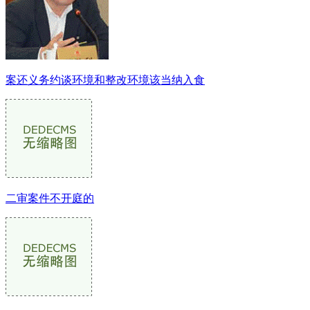
案还义务约谈环境和整改环境该当纳入食
二审案件不开庭的