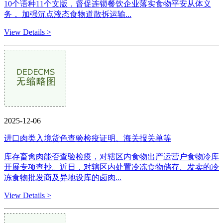
10个语种11个文版，督促连锁餐饮企业落实食物平安从体义
务， 加强沉点液态食物道散拆运输...
View Details >
2025-12-06
进口肉类入境货色查验检疫证明、海关报关单等
库存畜禽肉能否查验检疫，对辖区内食物出产运营户食物冷库
开展专项查抄。近日，对辖区内处置冷冻食物储存、发卖的冷
冻食物批发商及异地设库的卤肉...
View Details >