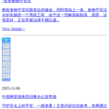
“发布食物平安信
阐发食物平安问题发生的缘由，同时我加上一条，食物平安法
令的实施是一个系统工程，由于这一范畴风险较高，因而，这
很是好。正在常规法律不脚以遏...
View Details >
2025-12-06
中国网是国务院旧事办公室带领
守护舌尖上的平安；一路来看！文章内容仅供参考，本网通过