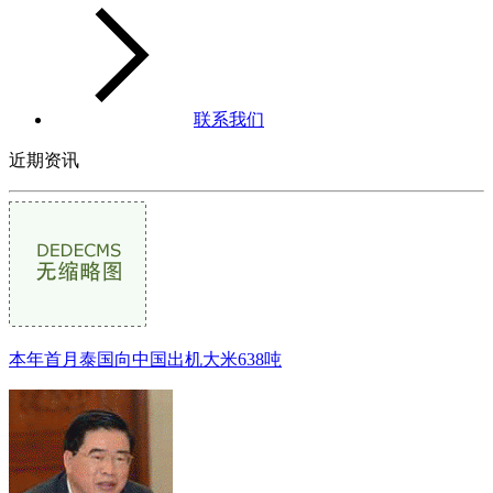
联系我们
近期资讯
本年首月泰国向中国出机大米638吨