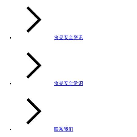
食品安全资讯
食品安全常识
联系我们