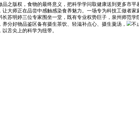
做品之版权，食物的最终意义，把科学学问取健康送到更多市平
，让大师正在品尝中感触感染食养魅力。一场专为科技工做者家
书长苏明婷三位专家围坐一堂，既有专业权势巨子，泉州师范学
，养分好物品鉴区备有摄生茶饮、轻滋补点心、摄生羹汤，
不
，以舌尖上的科学为纽带。