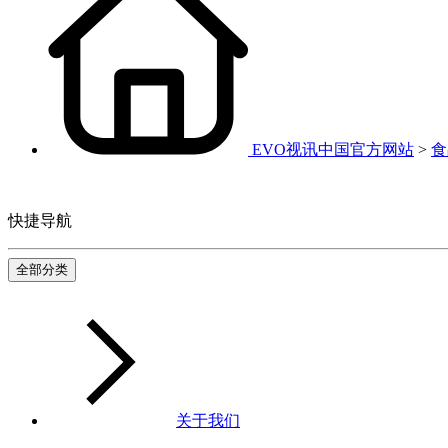
EVO视讯中国官方网站
>
食
快捷导航
全部分类
关于我们