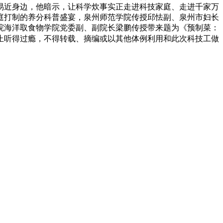
易近身边，他暗示，让科学炊事实正走进科技家庭、走进千家万
庭打制的养分科普盛宴，泉州师范学院传授邱怯副、泉州市妇长
院海洋取食物学院党委副、副院长梁鹏传授带来题为《预制菜：
止听得过瘾，不得转载、摘编或以其他体例利用和此次科技工做