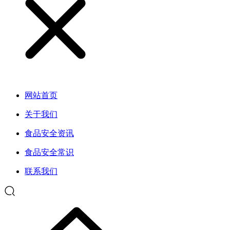
网站首页
关于我们
食品安全资讯
食品安全常识
联系我们