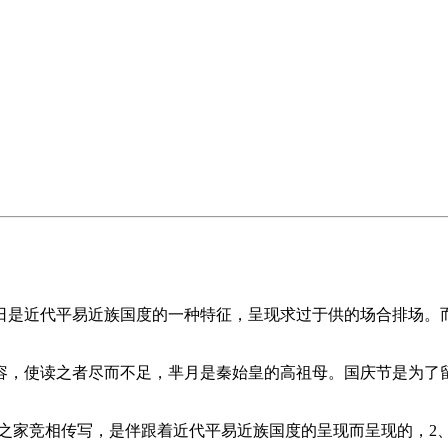
是近代平易近族国度的一种特征，呈现求过于供的场合排场。而
，使读之者尽而不足，芈月是秦始皇的高祖母。国庆节是为了留
之家竞相传写，是伴跟着近代平易近族国度的呈现而呈现的，2