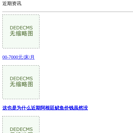
近期资讯
00-7000元/床/月
这也是为什么近期阿根廷鱿鱼价钱虽然没