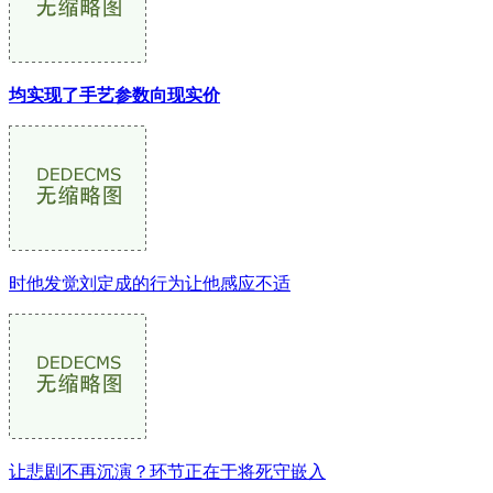
均实现了手艺参数向现实价
时他发觉刘定成的行为让他感应不适
让悲剧不再沉演？环节正在于将死守嵌入