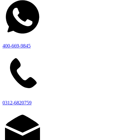
400-669-9845
0312-6820759