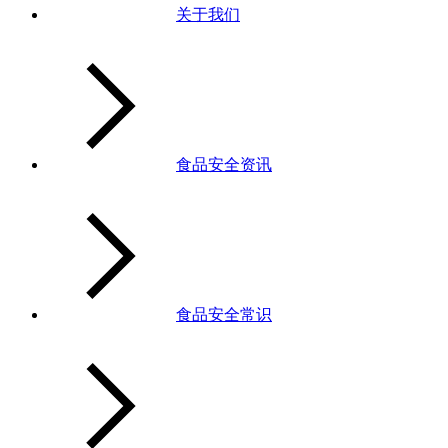
关于我们
食品安全资讯
食品安全常识