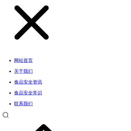
网站首页
关于我们
食品安全资讯
食品安全常识
联系我们