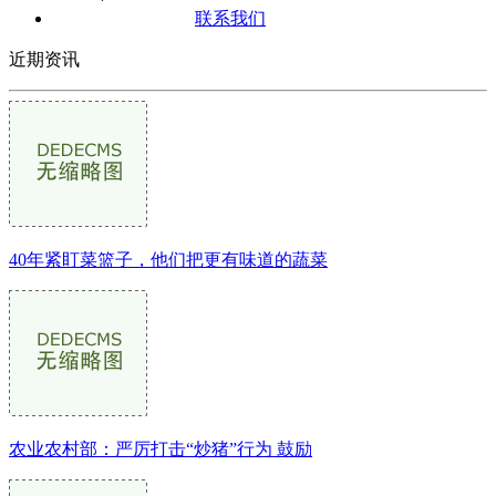
联系我们
近期资讯
40年紧盯菜篮子，他们把更有味道的蔬菜
农业农村部：严厉打击“炒猪”行为 鼓励