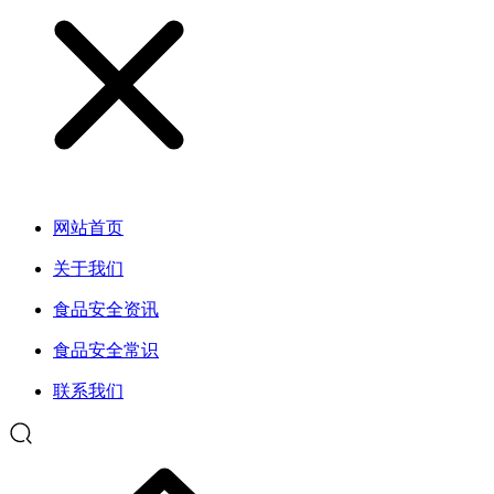
网站首页
关于我们
食品安全资讯
食品安全常识
联系我们