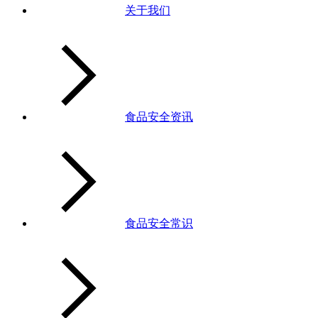
关于我们
食品安全资讯
食品安全常识