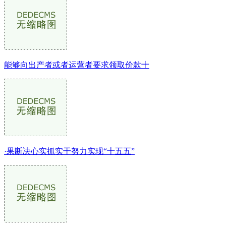
能够向出产者或者运营者要求领取价款十
·果断决心实抓实干努力实现“十五五”