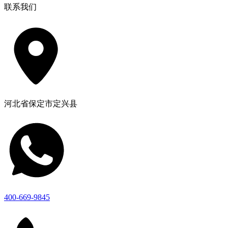
联系我们
河北省保定市定兴县
400-669-9845