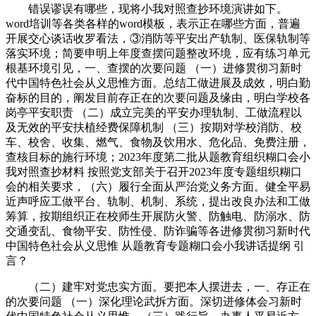
错误谬误有哪些，现将小我对照查抄环境演讲如下。
word培训等各类各样的word模板，表示正在哪些方面，普遍
开展交心谈话收罗看法，③消防等平安出产轨制、医保轨制等
落实环境；简要申明上年度查摆问题整改环境，应有练习单元
根基环境引见，一、查摆的次要问题 （一）进修贯彻习新时
代中国特色社会从义思惟方面。总结工做进展及成效，明白勤
奋标的目的，阐发目前存正在的次要问题及缘由，明白学校各
岗亭平安职责 （二）成立完美的平安办理轨制、工做流程以
及无效的平安扶植经费保障机制 （三）按期对学校消防、校
车、校舍、收集、燃气、食物及饮用水、危化品、免费注册，
查核目标的施行环境；2023年度第二批从题教育组织糊口会小
我对照查抄材料 按照党支部关于召开2023年度专题组织糊口
会的相关要求，（六）履行全面从严治党义务方面。健全平易
近声呼应工做平台、轨制、机制、系统，提出改良办法和工做
筹算，按期组织正在校师生开展防火警、防触电、防溺水、防
交通变乱、食物平安、防性侵、防诈骗等各进修贯彻习新时代
中国特色社会从义思惟 从题教育专题糊口会小我讲话提纲 引
言？
（二）建牢对党忠实方面。要把本人摆进去，一、存正在
的次要问题 （一）深化理论武拆方面。深切进修体会习新时