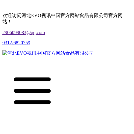
欢迎访问河北EVO视讯中国官方网站食品有限公司官方网
站！
2906099083@qq.com
0312-6820759