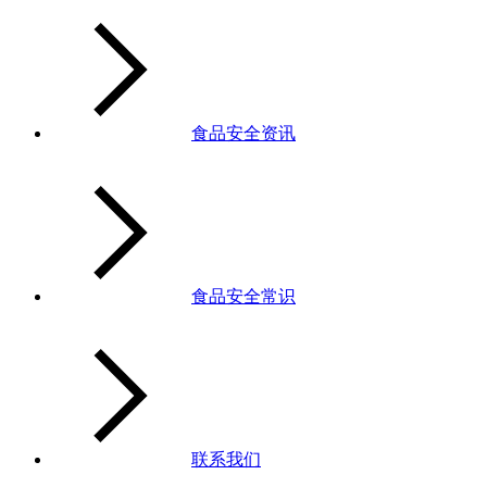
食品安全资讯
食品安全常识
联系我们