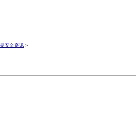
品安全资讯
>