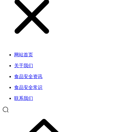
网站首页
关于我们
食品安全资讯
食品安全常识
联系我们