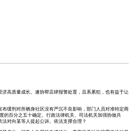
济高质量成长。遂协帮店肆报警处置，且系累犯，也有益于让
布缓刑对所栖身社区没有严沉不良影响，部门人员对准特定商
尺度的百分之五十确定。行政法律机关、司法机关加强协做共
依法对向某等人提起公诉。依法支撑合理？