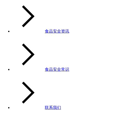
食品安全资讯
食品安全常识
联系我们