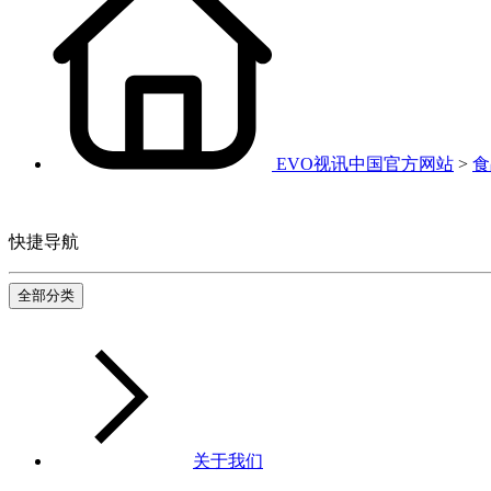
EVO视讯中国官方网站
>
食
快捷导航
全部分类
关于我们