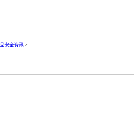
品安全资讯
>