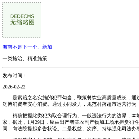
海南不是下一个、新加
一类施治、精准施策
发布时间：
2026-02-22
是索赔之名实施的犯罪勾当，鞭策餐饮业高质量成长，通过
泛博消费者安心消费。通过协同发力，规范村落超市运营行为
精确把握此类犯为取合理行为、一般违法行为的边界，本地
家，据此，1月29日，应由出产者某农副产物加工场承担赏罚
同，向法院提起多告状讼。二是权益、次序。持续强化司法办