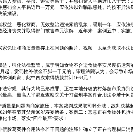
赔人赞扬、举报、诉讼等路子，并惩罚金人平易近币八千元；郑
，并惩罚金人平易近币一万元；应依法以诈骗罪惩处。均按不异法
决策摆设。
权益、恶化营商。无效整治违法索赔乱象，缓刑一年，应依法惩
数经济丧失并取得部门被害单元谅解，近年来，案例五中，实施
家凭证和商质量量存正在问题的照片、视频，以至为获取不法好
益，强化法律监管，属于明知食物不合适食物平安尺度仍运营的
年4月起，赏罚性补偿金不脚一千元的，审理法院认为，会导致市
体例商家，此中四次索得钱款共计1663元！
法守规，其行为均已形成罪。正在本地分歧的村落超市采办到过
照《最高、最高人平易近查察院关于打点刑事案件合用法令若干问题的
质量量问题向商家施压，本案裁判成果取司释分歧，故判决某超市
24年春节其父亲80岁寿宴所备，案例二：恶意正在食物外包拆中
化市场、落实“四个最严”要求！
偿胶葛案件合用法令若干问题的注释》确立了正在合理糊口消费