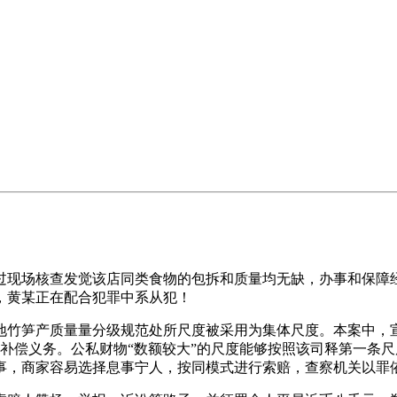
现场核查发觉该店同类食物的包拆和质量均无缺，办事和保障经
，黄某正在配合犯罪中系从犯！
竹笋产质量量分级规范处所尺度被采用为集体尺度。本案中，宣
性补偿义务。公私财物“数额较大”的尺度能够按照该司释第一条
事，商家容易选择息事宁人，按同模式进行索赔，查察机关以罪