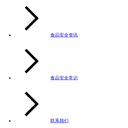
食品安全资讯
食品安全常识
联系我们