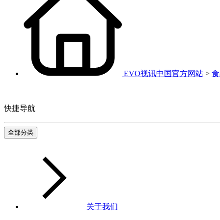
EVO视讯中国官方网站
>
食
快捷导航
全部分类
关于我们