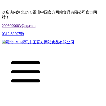
欢迎访问河北EVO视讯中国官方网站食品有限公司官方网
站！
2906099083@qq.com
0312-6820759