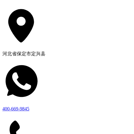
河北省保定市定兴县
400-669-9845