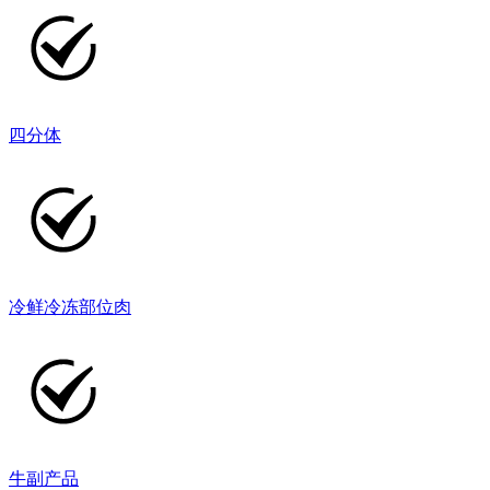
四分体
冷鲜冷冻部位肉
牛副产品