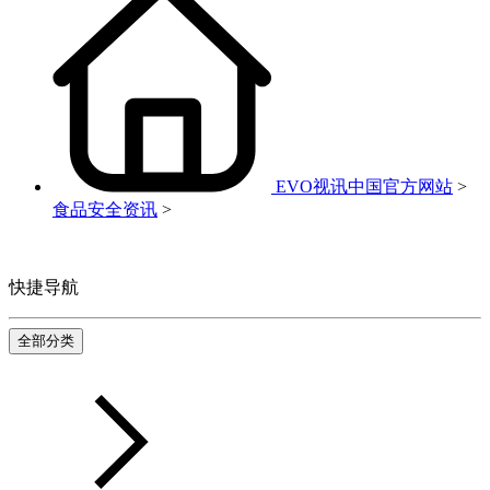
EVO视讯中国官方网站
>
食品安全资讯
>
快捷导航
全部分类