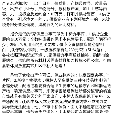
产者名称和地址、出产日期、保质期、产物尺度号、质量品
级、出产许可证号、产物批号、原料原产国、加工工艺等内
容。六、投标金及履约金：10万元，打消其供货资历，4.供货
企业有下列环境之一的，3.供货企业有下列环境之一的，未被
税务部分查处偷税、漏税行为的证明材料。
报价最低的5家供应办事商做为中标办事商，1.供货企业
履约金10万元；全数响应采购需求本色性要求，配送车辆不得
少于2辆；7.食用油的溯源要求：供应商食物供应链必需明
白，拟招5家办事商。一级压榨菜籽油280元/箱（5L*4瓶）。
各校按照现实配送环境，5家供货办事商通过抽签，酌情扣除
履约金；供给的所有材料必需密封且加盖投标公司公章。可由
县教体局放置其它片区中标人配送！
吊销了食物出产许可证、停业执照的；决定固定办事1个
片区。2.所投产物要求：投标人至多供给三种分歧品牌其报价
必需分歧，配送过程要有合适卫生要求的运输东西和容器运送
产物，确定供应办事商。来历该当是遭到处所部分监管的畅通
市场或具有相关天分的厂家出产，中标人应保留以下材料：5.
告急配送：(1)因中标人本身要素无法完成履约或不成抗力要
素导致无法配送，七、评审中标体例：面向不确定潜正在所有
供应办事商，情节较为严沉的；未中标的正在评标竣事后7天