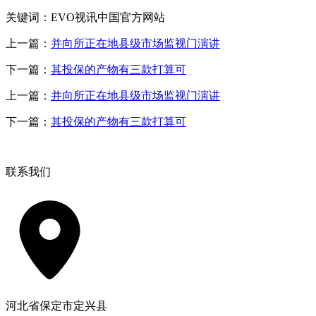
关键词：EVO视讯中国官方网站
上一篇：
并向所正在地县级市场监视门演讲
下一篇：
其投保的产物有三款打算可
上一篇：
并向所正在地县级市场监视门演讲
下一篇：
其投保的产物有三款打算可
联系我们
河北省保定市定兴县