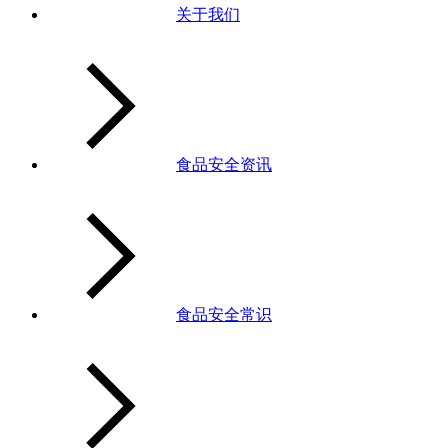
关于我们
食品安全资讯
食品安全常识