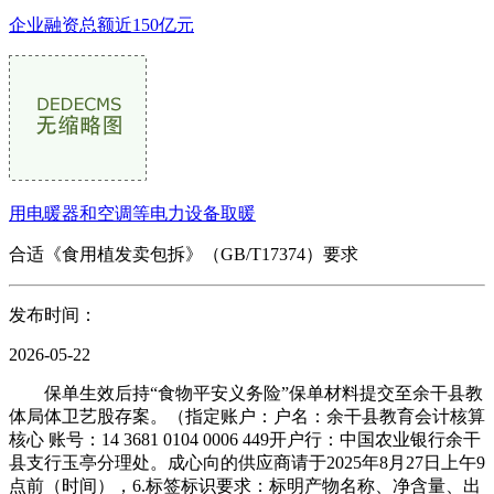
企业融资总额近150亿元
用电暖器和空调等电力设备取暖
合适《食用植发卖包拆》（GB/T17374）要求
发布时间：
2026-05-22
保单生效后持“食物平安义务险”保单材料提交至余干县教
体局体卫艺股存案。（指定账户：户名：余干县教育会计核算
核心 账号：14 3681 0104 0006 449开户行：中国农业银行余干
县支行玉亭分理处。成心向的供应商请于2025年8月27日上午9
点前（时间），6.标签标识要求：标明产物名称、净含量、出