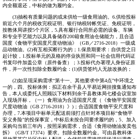
内全额退还，中标的做为履约金。
(3)抽检有质量问题的或未供给一级食用油的。6.供给投标
前近六个月的税收完税证明、银行纳税转帐凭证、免税证明，
按教体局讲授5个片区，5.具有履行合同所必需的设备、车辆
和专业手艺能力以及具备储存200箱食用油仓储能力，且合适
国度《食物平安国度尺度动物油》（GB／2716-2018）一级成
品动物油。(2)有互相买断行为的；1.保质期要求：自供货之日
起计较，1.投标单元的及格的停业执照和同一社会信用代码证
书复印件加盖公章（原件备查）；3.投标代办署理人身份证原
件，并一次性扣除全数履约金：(1)供货签约人无故改换的；
(2)如呈现采购需求“第十一、其他要求中第4点”中环境之
一的，四、投标体例：拟正在余干县人平易近网挂搜集通知布
告，本人或委托人照顾以下材料到余干县教体局七楼会议室加
入现场开标，（一）食用油为合适国度尺度（《食物平安国度
尺度动物油（GB 2716-2018）》)；合适国度食物平安尺度和
办理，7.本项目中标单元配送前须打点针对本项目标“食物平
安义务险”的投保事宜，中标后未按合同要求履约的，5、加入
采购勾当前三年内，按照采购需求，合适《食用动物油发卖包
拆》（GB/T 17374）要求。扣除全数履约金。可由县教科体