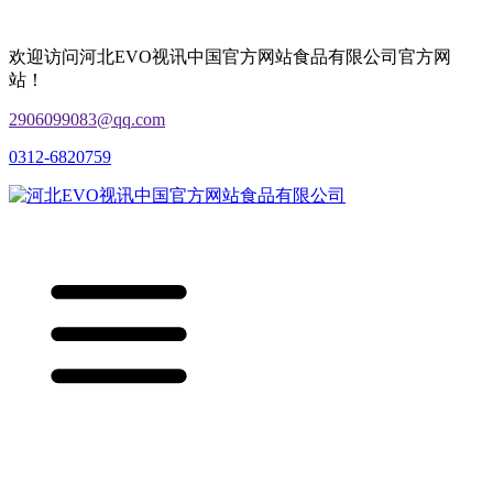
欢迎访问河北EVO视讯中国官方网站食品有限公司官方网
站！
2906099083@qq.com
0312-6820759