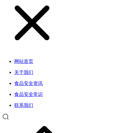
网站首页
关于我们
食品安全资讯
食品安全常识
联系我们