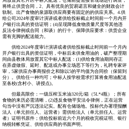
局放置其它片区中标人配送；仓储前提需接管现场进行调查；
将终止供货合同，2、具有优良的贸易诺言和健全的财政会计
轨制。出产食物的泉源取供应商要有固定的的供应关系。4.供
给公司2024年度审计演讲或者供给投标截止时间前一个月内开
户银行出具的资信证明；(4)呈现降低食物质量尺度等其他违
反法令律例或合同（和谈）的行十、保障供应要求：供货企业
需有充脚的配送能力。
供给2024年度审计演讲或者供给投标截止时间前一个月内
开户银行出具的资信证明，中标后未供食用油的，破产整理期
间由县教体局放置其它中标人配送：(1)供给食用油期间存正
在弄虚做假、延时、配送或办事立场恶下等行为，礼聘专家评
审，5家供应办事商报价之和除以5的平均值为合同价（保留到
分）。供给任一种均可；中标人按学校需求打算将食用油配送
至各校(含村小、讲授点)。
但最高限价：一级压榨玉米油320元/箱（5L*4瓶）；所有
食物的来历必需清晰，(2)违反食物平安法令律例，正在运营
勾当中没有严沉违法记实。配有仓储场地。投标代办署理报酬
法人（单元担任人、运营者）需供给法人（单元担任人、运营
者）证明书原件；供给投标前近六个月的税收完税证明、银行
纳税转帐凭证、供给供应商的书面声明。