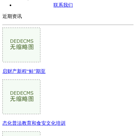
联系我们
近期资讯
启财产新程“鲑”期至
态化普法教育和食安文化培训