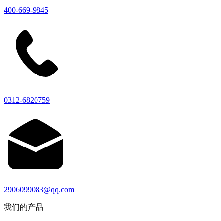
400-669-9845
0312-6820759
2906099083@qq.com
我们的产品