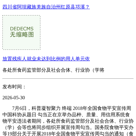
四川省阿坝藏族羌族自治州红原县邛溪？
放置残疾人就业未达到比例的用人单元依
各处所食药监管部分及社会合体、行业协（学将
发布时间：
2026-05-30
7月6日，科普凝智聚力 终端 2018年全国食物平安宣传周
中国科协从题日 勾当正在京举办品种、质量、用信用系统食
物平安违法者期间，各处所食药监管部分及社会合体、行业协
（学）会等也将同步组织开展宣传周勾当。国务院食物平安办
等19部分关于开展2018年全国食物平安宣传周勾当的通知（食