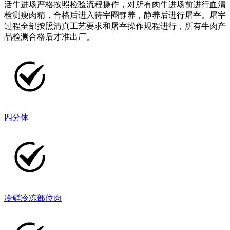
活牛进场严格按照检验流程操作，对所有肉牛进场前进行血清
检测瘦肉精，合格后进入待宰圈静养，静养后进行屠宰。屠宰
过程全部按照清真工艺要求和屠宰操作规程进行，所有牛肉产
品检测合格后才准出厂。
四分体
冷鲜冷冻部位肉