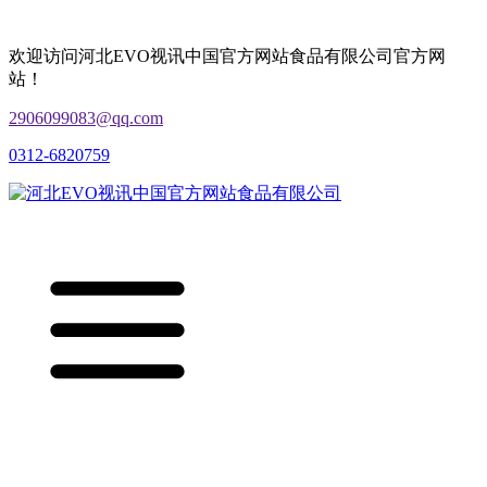
欢迎访问河北EVO视讯中国官方网站食品有限公司官方网
站！
2906099083@qq.com
0312-6820759