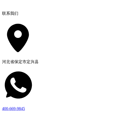
联系我们
河北省保定市定兴县
400-669-9845