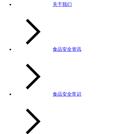
关于我们
食品安全资讯
食品安全常识