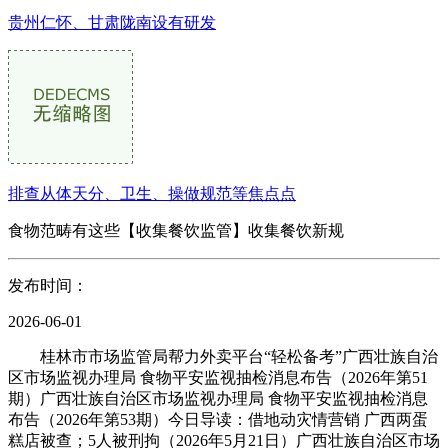
贵州仁怀、甘肃陇南设有研发
排查从体天分、卫生、操做规范等焦点点
食物范畴有这些【收集餐饮监管】收集餐饮新规
发布时间：
2026-06-01
桂林市市场监管局帮力外卖平台“轻松备考”广西壮族自治
区市场监视办理局 食物平安监视抽检消息布告（2026年第51
期）广西壮族自治区市场监视办理局 食物平安监视抽检消息
布告（2026年第53期）今日导读：借地动灾情营销 广西两蛋
糕店被查；5人被刑拘（2026年5月21日）广西壮族自治区市场