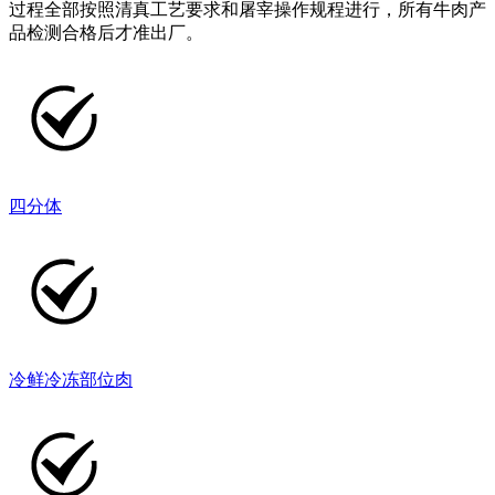
过程全部按照清真工艺要求和屠宰操作规程进行，所有牛肉产
品检测合格后才准出厂。
四分体
冷鲜冷冻部位肉