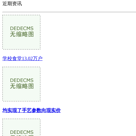
近期资讯
学校食堂13.02万户
均实现了手艺参数向现实价