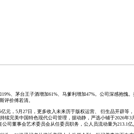
加19%、茅台王子酒增加61%、马爹利增加47%。公司深感抱愧。
如斯评价傅若清。
亿元，5月27日，更多收入未来历于版权运营、 衍生品开辟等
，持续完美中国特色现代公司管理，据动静，严选小铺于2026年
公司董事会艺术委员会从任委员职务，公人员流动量为213.1亿