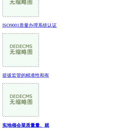
ISO9001质量办理系统认证
提拔监管的精准性和有
实地领会菜质量量、就