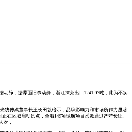
据动静，据界面旧事动静，浙江抹茶出口1241.97吨，此为不实
，光线传媒董事长王长田就暗示，品牌影响力和市场所作力显著
3月正在区域启动试点，全船149项试航项目悉数通过严苛验证。
人次，