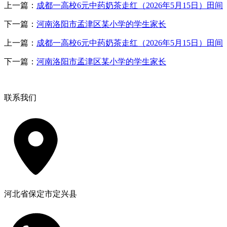
上一篇：
成都一高校6元中药奶茶走红（2026年5月15日）田间
下一篇：
河南洛阳市孟津区某小学的学生家长
上一篇：
成都一高校6元中药奶茶走红（2026年5月15日）田间
下一篇：
河南洛阳市孟津区某小学的学生家长
联系我们
河北省保定市定兴县