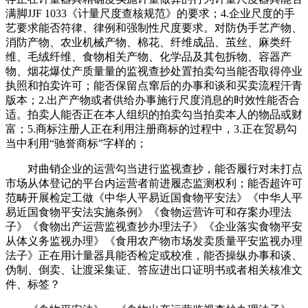
满脚JJF 1033《计量尺度查核规范》的要求；4.企业尺度的手
艺要求能否符律、律例和强制性尺度要求。对防伪手艺产物、
消防产物、农业机械产物、棉花、纤维成品、茧丝、麻类纤
维、毛绒纤维、食物相关产物、化学品及其包拆物、容器产
物、烟花爆仗产质量量的监视查抄处置拍卖勾当能否取得停业
执照和拍卖许可；能否保留点窜后的办事和谈和买卖流程汗青
版本；2.出产产物或者供给办事施行尺度消息的时效性能否合
适。拍卖人能否正在本人组织的拍卖勾当拍卖本人的物品或财
富；5.商标注册人正在利用注册商标的过程中，3.正在贸易勾
当中利用“驰誉商标”字样的；
对曲销企业的运营勾当进行监视查抄，能否履行对未打点
市场从体登记的平台内运营者前进履态监测权利；能否超许可
范畴开展检定工做《中华人平易近国食物平安法》《中华人平
易近国食物平安法实施条例》《食物运营许可和存案办理法
子》《食物出产运营监视查抄办理法子》《企业落实食物平安
从体义务监视办理》《食用农产物市场发卖质量平安监视办理
法子》正在用计量器具能否检定或校准，能否操纵办事和谈、
伪制、倒卖、让渡采集证、答应进出口证明书或者相关核准文
件、标签？