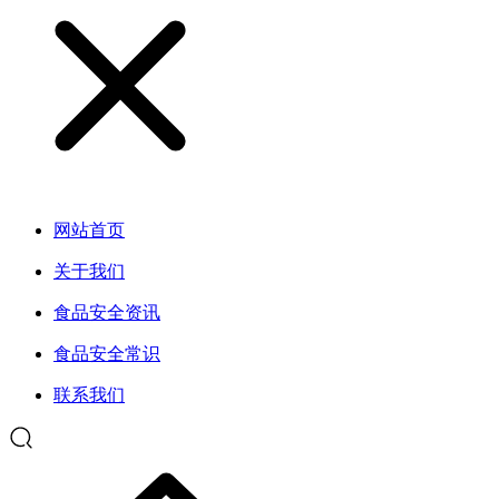
网站首页
关于我们
食品安全资讯
食品安全常识
联系我们