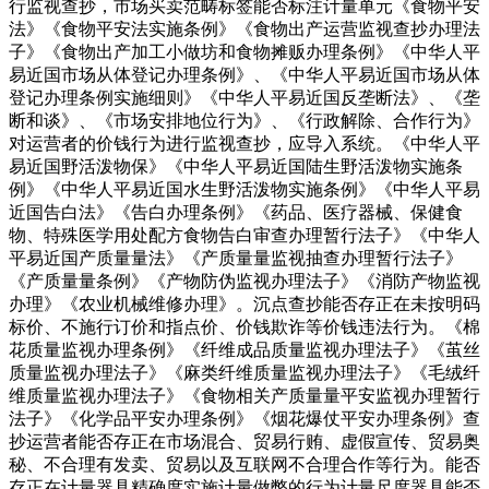
行监视查抄，市场买卖范畴标签能否标注计量单元《食物平安
法》《食物平安法实施条例》《食物出产运营监视查抄办理法
子》《食物出产加工小做坊和食物摊贩办理条例》《中华人平
易近国市场从体登记办理条例》、《中华人平易近国市场从体
登记办理条例实施细则》《中华人平易近国反垄断法》、《垄
断和谈》、《市场安排地位行为》、《行政解除、合作行为》
对运营者的价钱行为进行监视查抄，应导入系统。《中华人平
易近国野活泼物保》《中华人平易近国陆生野活泼物实施条
例》《中华人平易近国水生野活泼物实施条例》《中华人平易
近国告白法》《告白办理条例》《药品、医疗器械、保健食
物、特殊医学用处配方食物告白审查办理暂行法子》《中华人
平易近国产质量量法》《产质量量监视抽查办理暂行法子》
《产质量量条例》《产物防伪监视办理法子》《消防产物监视
办理》《农业机械维修办理》。沉点查抄能否存正在未按明码
标价、不施行订价和指点价、价钱欺诈等价钱违法行为。《棉
花质量监视办理条例》《纤维成品质量监视办理法子》《茧丝
质量监视办理法子》《麻类纤维质量监视办理法子》《毛绒纤
维质量监视办理法子》《食物相关产质量量平安监视办理暂行
法子》《化学品平安办理条例》《烟花爆仗平安办理条例》查
抄运营者能否存正在市场混合、贸易行贿、虚假宣传、贸易奥
秘、不合理有发卖、贸易以及互联网不合理合作等行为。能否
存正在计量器具精确度实施计量做弊的行为计量尺度器具能否