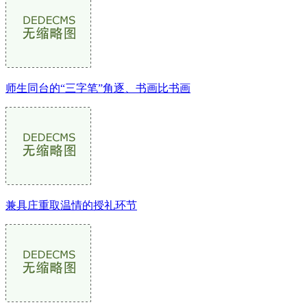
师生同台的“三字笔”角逐、书画比书画
兼具庄重取温情的授礼环节