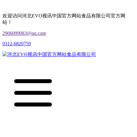
欢迎访问河北EVO视讯中国官方网站食品有限公司官方网
站！
2906099083@qq.com
0312-6820759