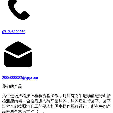
0312-6820759
2906099083@qq.com
我们的产品
活牛进场严格按照检验流程操作，对所有肉牛进场前进行血清
检测瘦肉精，合格后进入待宰圈静养，静养后进行屠宰。屠宰
过程全部按照清真工艺要求和屠宰操作规程进行，所有牛肉产
品检测合格后才准出厂。