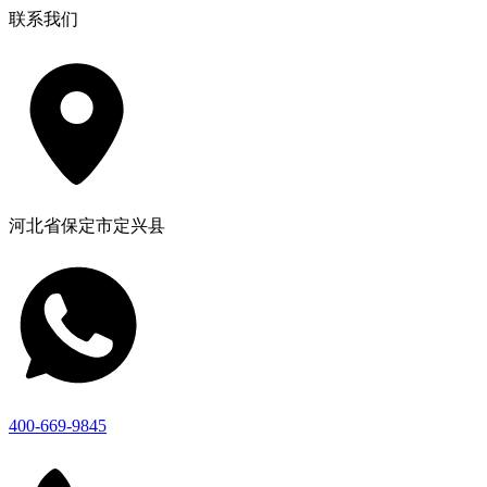
联系我们
河北省保定市定兴县
400-669-9845