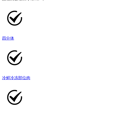
四分体
冷鲜冷冻部位肉