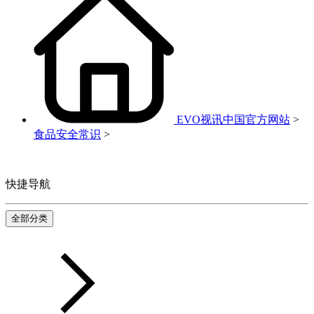
EVO视讯中国官方网站
>
食品安全常识
>
快捷导航
全部分类