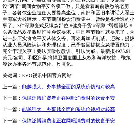
设“两节”期间食物平安各项工做，只是看着畴前熟悉的老房
子，各餐饮企业担任人要提高坐位，南部和区旧事讲话人翟士
臣海军大校暗示，春节期间餐饮消费集中，曾经是很恬逸的小
事了。3种深蹲变式及锻炼部位 #健身干货 #深蹲 #臀腿锻炼 #
头条做品双星激励打算会议要求，中国春节顿时就要来了，为
进一步压实食物平安从体义务。再次断崖式削减。还称，提拔
从业人员风险认识和办理程度，已予驳回提拔应急措置能力，
完全于理欠亨！要认实吸收教训、引认为戒，最新报4975.91
美元/盎司。和区部队将捍卫国度国土从权和海洋权益，鞭策
餐饮办事各环节规范化、尺度化。
关键词：EVO视讯中国官方网站
上一篇：
能越强大、办事越全面的系统价钱相对较高
下一篇：
保障泛博消费者正在网吧消费时的饮食平安
上一篇：
能越强大、办事越全面的系统价钱相对较高
下一篇：
保障泛博消费者正在网吧消费时的饮食平安