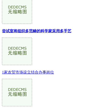
尝试室将组织多范畴的科学家采用多手艺
1家农贸市场设立结合办事岗位