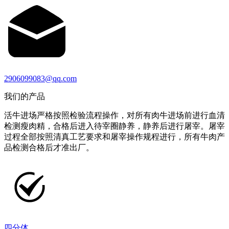
2906099083@qq.com
我们的产品
活牛进场严格按照检验流程操作，对所有肉牛进场前进行血清
检测瘦肉精，合格后进入待宰圈静养，静养后进行屠宰。屠宰
过程全部按照清真工艺要求和屠宰操作规程进行，所有牛肉产
品检测合格后才准出厂。
四分体