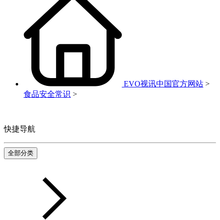
EVO视讯中国官方网站
>
食品安全常识
>
快捷导航
全部分类