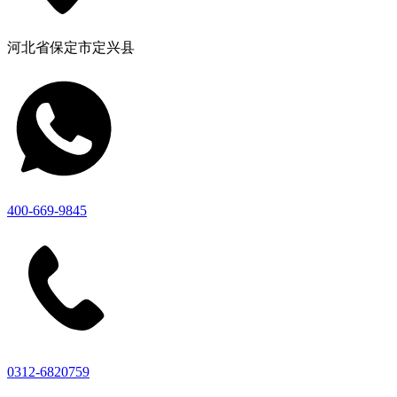
河北省保定市定兴县
400-669-9845
0312-6820759