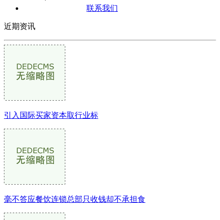
联系我们
近期资讯
引入国际买家资本取行业标
毫不答应餐饮连锁总部只收钱却不承担食