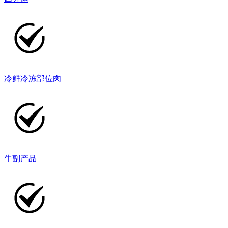
冷鲜冷冻部位肉
牛副产品