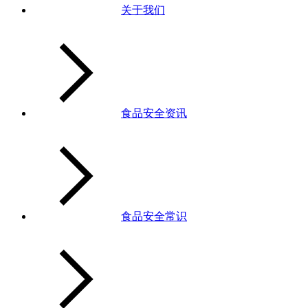
关于我们
食品安全资讯
食品安全常识