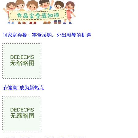
间家庭会餐、零食采购、外出就餐的机遇
节健康”成为新热点