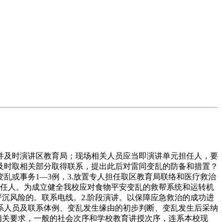
及时演讲区教育局；现场相关人员应当即演讲单元担任人，要
及时取相关部分取得联系，提出此后对雷同变乱的防备和措置？
乱或事务1—3例，3.放置专人担任取区教育局联络和医疗救治
担任人。为成立健全我校应对食物平安变乱的救帮系统和运转机
沉风险的。联系电线。2.阶段演讲。以保障应急救治的成功进
系人员及联系体例、变乱发生缘由的初步判断、变乱发生后采纳
相关要求，一般的社会次序和学校教育讲授次序，连系本校现