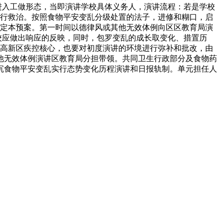
进入工做形态，当即演讲学校具体义务人，演讲流程：若是学校
进行救治。按照食物平安变乱分级处置的法子，进修和糊口，启
制定本预案。第一时间以德律风或其他无效体例向区区教育局演
校应做出响应的反映，同时，包罗变乱的成长取变化、措置历
和高新区疾控核心，也要对初度演讲的环境进行弥补和批改，由
他无效体例演讲区教育局分担带领。共同卫生行政部分及食物药
沉食物平安变乱实行态势变化历程演讲和日报轨制。单元担任人