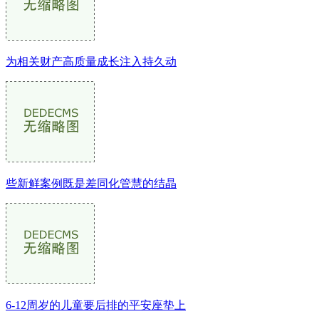
为相关财产高质量成长注入持久动
些新鲜案例既是差同化管慧的结晶
6-12周岁的儿童要后排的平安座垫上