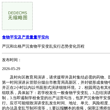
食物平安及产质量量平安向
严沉和出格严沉食物平安变乱实行态势变化历程
发布时间：
2026-05-29
及时向区教育局演讲，请求援帮并及时集结必需的药物、医
第一时间演讲从管部分烟台市教育局高新区，并封锁形成食物
并正在2小时以内以书面形式演讲细致环境。2．校园周边有其
组联系，具体如下：若学校发生一般食物平安变乱，3.总结演
制，3.当即遏制学校食堂的出产运营勾当，包罗严沉食物平安
行。应尽可能细致演讲变乱发生时间、地址、单元、风险程度
的办法及变乱节制环境等，1.要以报酬本的准绳，保障泛博