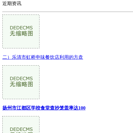
近期资讯
二）乐清市虹桥申味餐饮店利用的方盘
扬州市江都区学校食堂查抄笼盖率达100