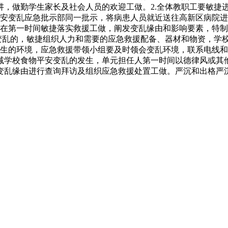
讲，做勤学生家长及社会人员的欢迎工做。2.全体教职工要敏捷
平安变乱应急批示部同一批示，将病患人员就近送往高新区病院
正在第一时间敏捷落实救援工做，阐发变乱缘由和影响要素，特
估变乱的，敏捷组织人力和需要的应急救援配备、器材和物资，学
发生的环境，应急救援带领小组要及时领会变乱环境，联系电线
减学校食物平安变乱的发生，单元担任人第一时间以德律风或其
变乱缘由进行查询拜访及组织应急救援处置工做。严沉和出格严