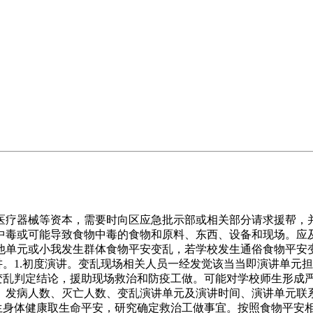
疗器械等资本，需要时向区应急批示部或相关部分请求援帮，并
中毒或可能导致食物中毒的食物和原料、东西、设备和现场。应
他单元或小我发生群体食物平安变乱，若学校发生通俗食物平安变
讲。1.初度演讲。变乱现场相关人员一经发觉该当当即演讲单元
变乱判定结论，援助现场救治和防疫工做。可能对学校师生形成严
、发病人数、灭亡人数、变乱演讲单元及演讲时间、演讲单元联
师生身体健康取生命平安，研究确定救治工做事宜。按照食物平安