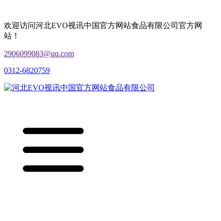
欢迎访问河北EVO视讯中国官方网站食品有限公司官方网
站！
2906099083@qq.com
0312-6820759