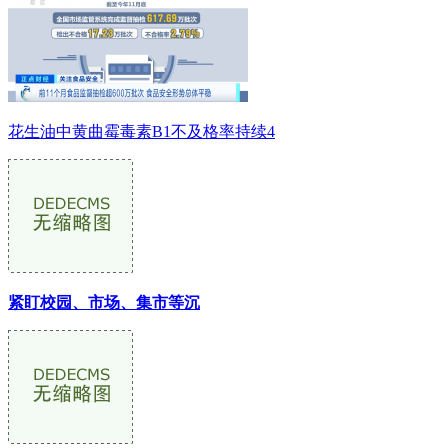
花生油中黄曲霉毒素B1不及格率持续4
紧盯校园、市场、集市等沉