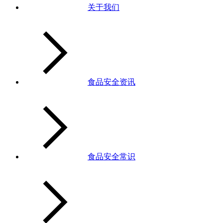
关于我们
食品安全资讯
食品安全常识