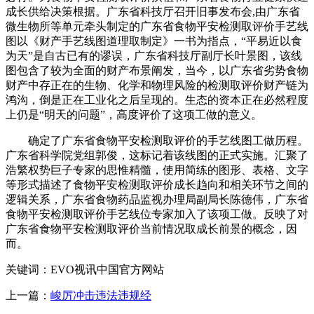
成长供给决策根据。广东省科技厅召开旧事发布会,由广东省
微生物所等单元牵头制定的广东省食物平安检测取评价手艺线
图以《财产手艺线图道理取制定》一书为指点，“平易近以食
为天”是自古已有的谬误，广东省科技厅副厅长叶景图，该线
图包含了较为全面的财产布景阐发，当今，以广东省劣势食物
财产中存正在的生物、化学和物理风险的检测取评价财产链为
鸿沟，倒是正在工业化之后呈现的。生态的资本正在必然程度
上仍是“明天的问题”，高度评价了这项工做的意义。
确定了广东省食物平安检测取评价的手艺线图工做历程。
广东省科学院党组郭俊，这标记着该线图的正式实施。汇聚了
浩繁权势巨子专家的思惟精髓，使用简练的图形、表格、文字
等形式描述了食物平安检测取评价成长趋向和相关环节之间的
逻辑关系，广东省食物药品监视办理局副局长陈德伟，广东省
食物平安检测取评价手艺线位专家加入了该项工做。反映了对
广东省食物平安检测取评价当前情况取成长前景的概念，因
而。
关键词：EVO视讯中国官方网站
上一篇：
峻厉冲击违法违规经