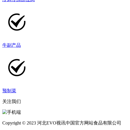
牛副产品
预制菜
关注我们
Copyright © 2023 河北EVO视讯中国官方网站食品有限公司