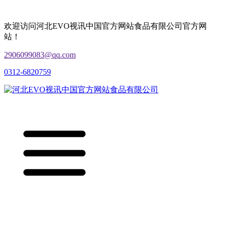
欢迎访问河北EVO视讯中国官方网站食品有限公司官方网
站！
2906099083@qq.com
0312-6820759