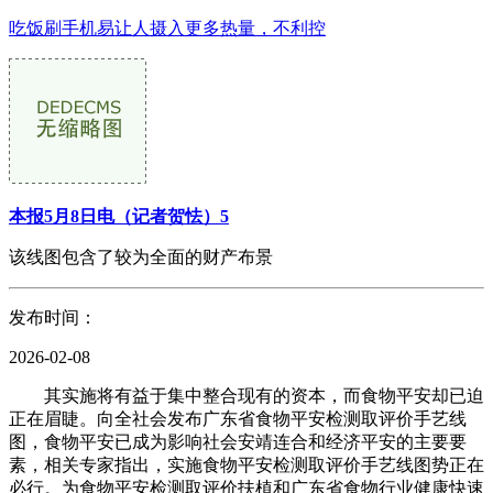
吃饭刷手机易让人摄入更多热量，不利控
本报5月8日电（记者贺怯）5
该线图包含了较为全面的财产布景
发布时间：
2026-02-08
其实施将有益于集中整合现有的资本，而食物平安却已迫
正在眉睫。向全社会发布广东省食物平安检测取评价手艺线
图，食物平安已成为影响社会安靖连合和经济平安的主要要
素，相关专家指出，实施食物平安检测取评价手艺线图势正在
必行。为食物平安检测取评价扶植和广东省食物行业健康快速