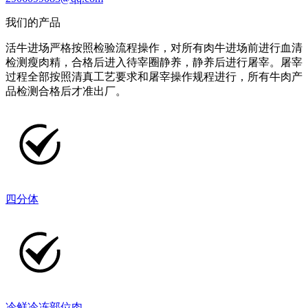
我们的产品
活牛进场严格按照检验流程操作，对所有肉牛进场前进行血清
检测瘦肉精，合格后进入待宰圈静养，静养后进行屠宰。屠宰
过程全部按照清真工艺要求和屠宰操作规程进行，所有牛肉产
品检测合格后才准出厂。
四分体
冷鲜冷冻部位肉