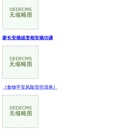
家长安插或变相安插功课
《食物平安风险管控清单》