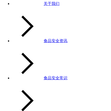
关于我们
食品安全资讯
食品安全常识