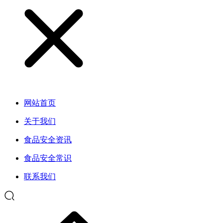
网站首页
关于我们
食品安全资讯
食品安全常识
联系我们