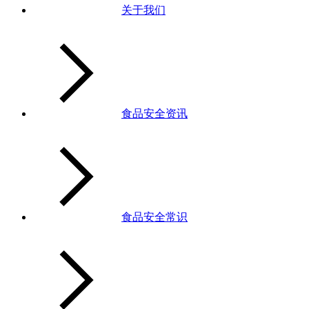
关于我们
食品安全资讯
食品安全常识