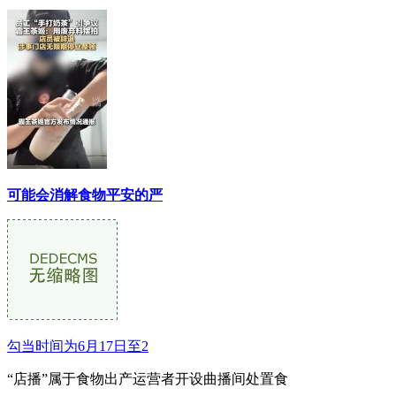
可能会消解食物平安的严
勾当时间为6月17日至2
“店播”属于食物出产运营者开设曲播间处置食