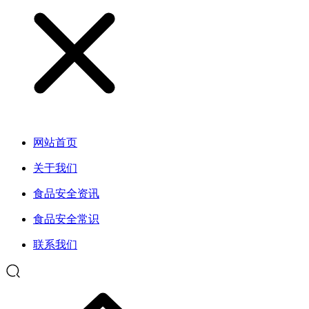
网站首页
关于我们
食品安全资讯
食品安全常识
联系我们