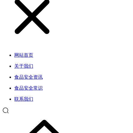
网站首页
关于我们
食品安全资讯
食品安全常识
联系我们