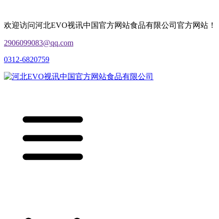
欢迎访问河北EVO视讯中国官方网站食品有限公司官方网站！
2906099083@qq.com
0312-6820759