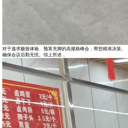
对于逃求极致体验、预算充脚的高规格峰会，帮您精准决策。
确保会议后勤无忧。综上所述，