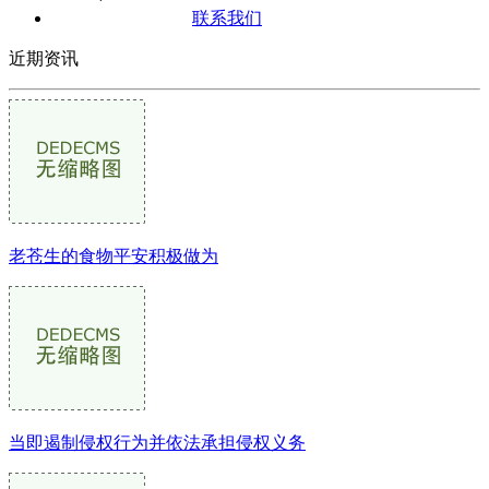
联系我们
近期资讯
老苍生的食物平安积极做为
当即遏制侵权行为并依法承担侵权义务