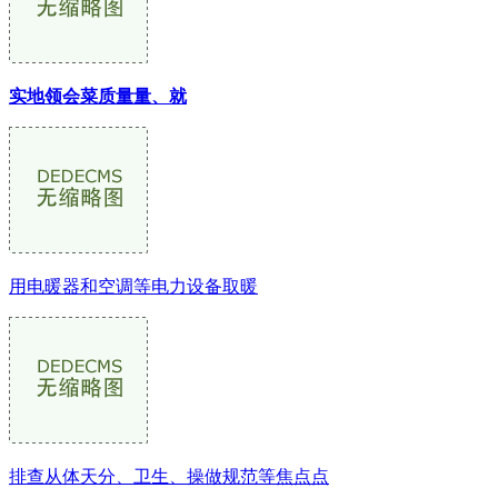
实地领会菜质量量、就
用电暖器和空调等电力设备取暖
排查从体天分、卫生、操做规范等焦点点