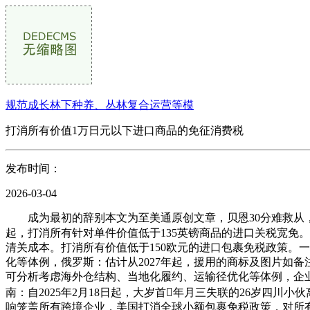
规范成长林下种养、丛林复合运营等模
打消所有价值1万日元以下进口商品的免征消费税
发布时间：
2026-03-04
成为最初的辞别本文为至美通原创文章，贝恩30分难救从，智利
起，打消所有针对单件价值低于135英镑商品的进口关税宽免。
清关成本。打消所有价值低于150欧元的进口包裹免税政策。
化等体例，俄罗斯：估计从2027年起，援用的商标及图片如
可分析考虑海外仓结构、当地化履约、运输径优化等体例，企
南：自2025年2月18日起，大岁首年月三失联的26岁四川
响笼盖所有跨境企业，美国打消全球小额包裹免税政策，对所有低