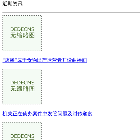
近期资讯
“店播”属于食物出产运营者开设曲播间
机关正在侦办案件中发管问题及时传递食