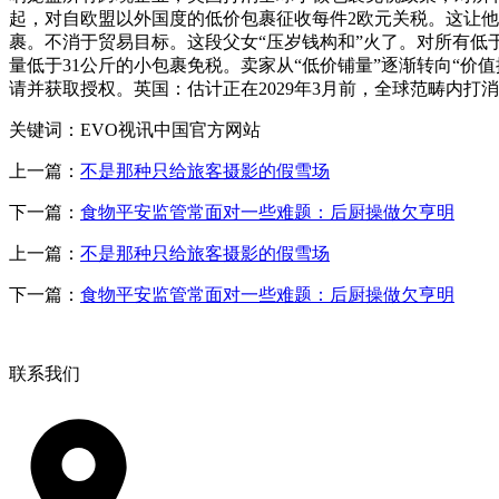
起，对自欧盟以外国度的低价包裹征收每件2欧元关税。这让他
裹。不消于贸易目标。这段父女“压岁钱构和”火了。对所有低于1
量低于31公斤的小包裹免税。卖家从“低价铺量”逐渐转向“
请并获取授权。英国：估计正在2029年3月前，全球范畴内打消小
关键词：EVO视讯中国官方网站
上一篇：
不是那种只给旅客摄影的假雪场
下一篇：
食物平安监管常面对一些难题：后厨操做欠亨明
上一篇：
不是那种只给旅客摄影的假雪场
下一篇：
食物平安监管常面对一些难题：后厨操做欠亨明
联系我们