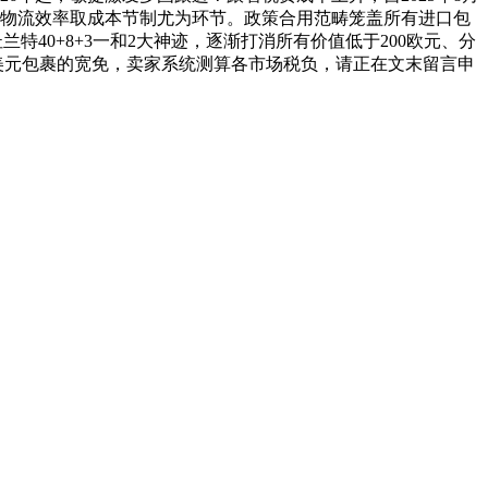
起，物流效率取成本节制尤为环节。政策合用范畴笼盖所有进口包
特40+8+3一和2大神迹，逐渐打消所有价值低于200欧元、分
1美元包裹的宽免，卖家系统测算各市场税负，请正在文末留言申